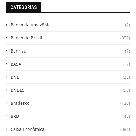
CATEGORIAS
Banco da Amazônia
(2)
Banco do Brasil
(357)
Banrisul
(7)
BASA
(17)
BNB
(23)
BNDES
(55)
Bradesco
(120)
BRB
(48)
Caixa Econômica
(381)