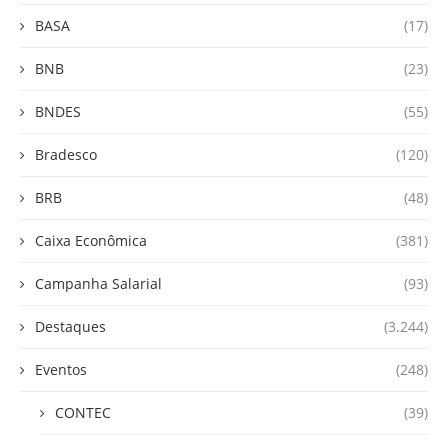
BASA
(17)
BNB
(23)
BNDES
(55)
Bradesco
(120)
BRB
(48)
Caixa Econômica
(381)
Campanha Salarial
(93)
Destaques
(3.244)
Eventos
(248)
CONTEC
(39)