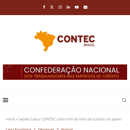
Início
»
Saúde Caixa: CONTEC cobra fim do teto de custeio do plano
Caixa Econômica
Destaques
Notícias