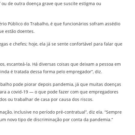
 ou de outra doença grave que suscite estigma ou
rio Público do Trabalho, é que funcionários sofram assédio
e estão doentes.
s e chefes; hoje, ela já se sente confortável para falar que
tos, escanteá-la. Há diversas coisas que deixam a pessoa em
inda é tratada dessa forma pelo empregador”, diz.
rabalho pode piorar depois pandemia, já que muitas doenças
 para a covid-19 — o que pode fazer com que empregadores
os ou trabalhar de casa por causa dos riscos.
ção, inclusive no período pré-contratual”, diz ela. “Sempre
um novo tipo de discriminação por conta da pandemia.”