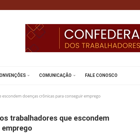
CONVENÇÕES
COMUNICAÇÃO
FALE CONOSCO
que escondem doenças crônicas para conseguir emprego
’: os trabalhadores que escondem
r emprego