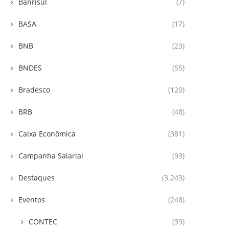
Banrisul
(7)
BASA
(17)
BNB
(23)
BNDES
(55)
Bradesco
(120)
BRB
(48)
Caixa Econômica
(381)
Campanha Salarial
(93)
Destaques
(3.243)
Eventos
(248)
CONTEC
(39)