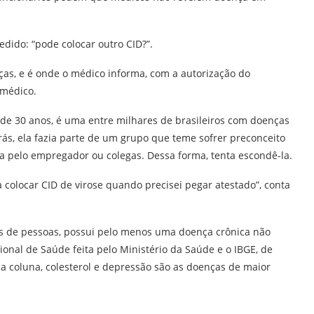
dido: “pode colocar outro CID?”.
nças, e é onde o médico informa, com a autorização do
 médico.
e 30 anos, é uma entre milhares de brasileiros com doenças
rás, ela fazia parte de um grupo que teme sofrer preconceito
 pelo empregador ou colegas. Dessa forma, tenta escondê-la.
 colocar CID de virose quando precisei pegar atestado”, conta
es de pessoas, possui pelo menos uma doença crônica não
onal de Saúde feita pelo Ministério da Saúde e o IBGE, de
da coluna, colesterol e depressão são as doenças de maior