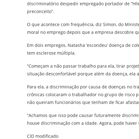
discriminatório despedir empregado portador de “HIV
preconceito”.
O que acontece com frequência, diz Simon, do Ministé
moral no emprego depois que a empresa descobre qu
Em dois empregos, Natasha ‘escondeu’ doença de colega
tem esclerose múltipla.
“Começam a não passar trabalho para ela, tirar proje
situação desconfortável porque além da doença, ela a
Para ela, a discriminação por causa de doenças no t
crônicas colocaram o trabalhador no grupo de risco
não queiram funcionários que tenham de ficar afastad
“Achamos que isso pode causar futuramente discrimina
houve discriminação com a idade. Agora, pode haver 
CID modificado