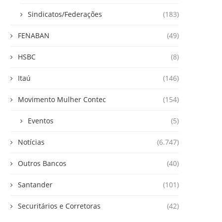
Sindicatos/Federações
(183)
FENABAN
(49)
HSBC
(8)
Itaú
(146)
Movimento Mulher Contec
(154)
Eventos
(5)
Notícias
(6.747)
Outros Bancos
(40)
Santander
(101)
Securitários e Corretoras
(42)