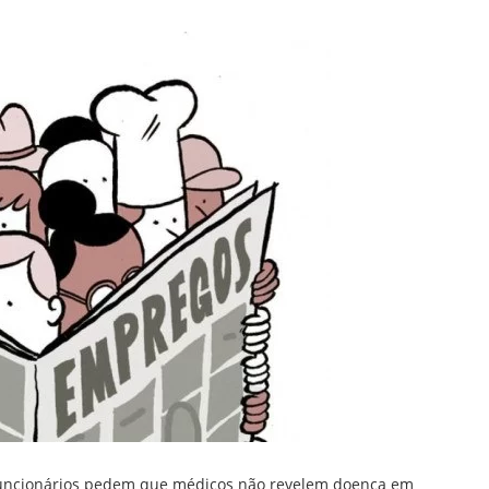
funcionários pedem que médicos não revelem doença em