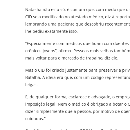
Natasha não está só: é comum que, com medo que o 
CID seja modificado no atestado médico, diz à report
lembrando uma paciente que descobriu recentemente
lhe pediu exatamente isso.
“Especialmente com médicos que lidam com doentes 
crônicos jovens”, afirma. Pessoas mais velhas tamb
mais voltar para o mercado de trabalho, diz ele.
Mas o CID foi criado justamente para preservar a priv
Batalha. A ideia era que, com um código representand
leigas.
E, de qualquer forma, esclarece o advogado, o empre
imposição legal. Nem o médico é obrigado a botar o C
dizer simplesmente que a pessoa, por motivo de doen
cuidados.”