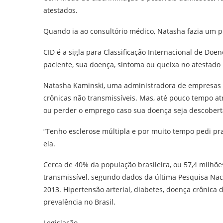
atestados.
Quando ia ao consultório médico, Natasha fazia um pe
CID é a sigla para Classificação Internacional de Doe
paciente, sua doença, sintoma ou queixa no atestado
Natasha Kaminski, uma administradora de empresas d
crônicas não transmissíveis. Mas, até pouco tempo at
ou perder o emprego caso sua doença seja descoberta
“Tenho esclerose múltipla e por muito tempo pedi pra
ela.
Cerca de 40% da população brasileira, ou 57,4 milhõ
transmissível, segundo dados da última Pesquisa Naci
2013. Hipertensão arterial, diabetes, doença crônica 
prevalência no Brasil.
Legislação