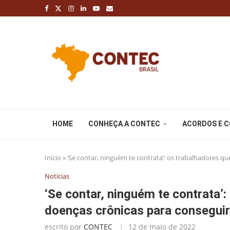
HOME
CONHEÇA A CONTEC
ACORDOS E 
Início
»
‘Se contar, ninguém te contrata’: os trabalhadores 
Notícias
‘Se contar, ninguém te contrata
doenças crônicas para consegui
escrito por
CONTEC
12 de maio de 2022