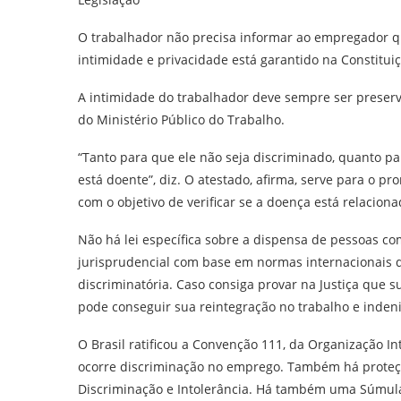
O trabalhador não precisa informar ao empregador qu
intimidade e privacidade está garantido na Constituiç
A intimidade do trabalhador deve sempre ser preserv
do Ministério Público do Trabalho.
“Tanto para que ele não seja discriminado, quanto 
está doente”, diz. O atestado, afirma, serve para o pr
com o objetivo de verificar se a doença está relacion
Não há lei específica sobre a dispensa de pessoas c
jurisprudencial com base em normas internacionais q
discriminatória. Caso consiga provar na Justiça que
pode conseguir sua reintegração no trabalho e inden
O Brasil ratificou a Convenção 111, da Organização I
ocorre discriminação no emprego. Também há proteç
Discriminação e Intolerância. Há também uma Súmula 