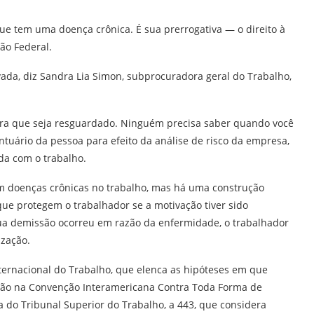
e tem uma doença crônica. É sua prerrogativa — o direito à
ão Federal.
ada, diz Sandra Lia Simon, subprocuradora geral do Trabalho,
para que seja resguardado. Ninguém precisa saber quando você
ontuário da pessoa para efeito da análise de risco da empresa,
ada com o trabalho.
om doenças crônicas no trabalho, mas há uma construção
ue protegem o trabalhador se a motivação tiver sido
 sua demissão ocorreu em razão da enfermidade, o trabalhador
ização.
nternacional do Trabalho, que elenca as hipóteses em que
ão na Convenção Interamericana Contra Toda Forma de
do Tribunal Superior do Trabalho, a 443, que considera