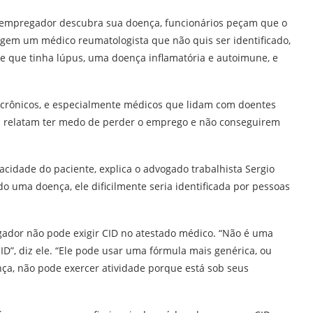
empregador descubra sua doença, funcionários peçam que o
agem um médico reumatologista que não quis ser identificado,
 que tinha lúpus, uma doença inflamatória e autoimune, e
crônicos, e especialmente médicos que lidam com doentes
ém relatam ter medo de perder o emprego e não conseguirem
acidade do paciente, explica o advogado trabalhista Sergio
o uma doença, ele dificilmente seria identificada por pessoas
gador não pode exigir CID no atestado médico. “Não é uma
ID”, diz ele. “Ele pode usar uma fórmula mais genérica, ou
ça, não pode exercer atividade porque está sob seus