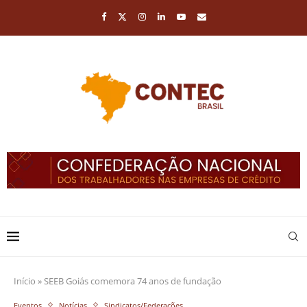
Início
»
SEEB Goiás comemora 74 anos de fundação
Eventos
Notícias
Sindicatos/Federações