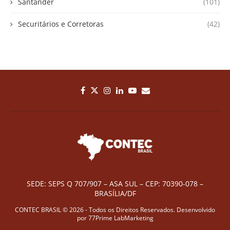
Santander
(101)
Securitários e Corretoras
(42)
SEDE: SEPS Q 707/907 – ASA SUL – CEP: 70390-078 –
BRASÍLIA/DF
CONTEC BRASIL © 2026 - Todos os Direitos Reservados. Desenvolvido
por
77Prime LabMarketing