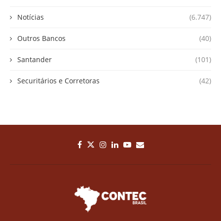
Notícias
(6.747)
Outros Bancos
(40)
Santander
(101)
Securitários e Corretoras
(42)