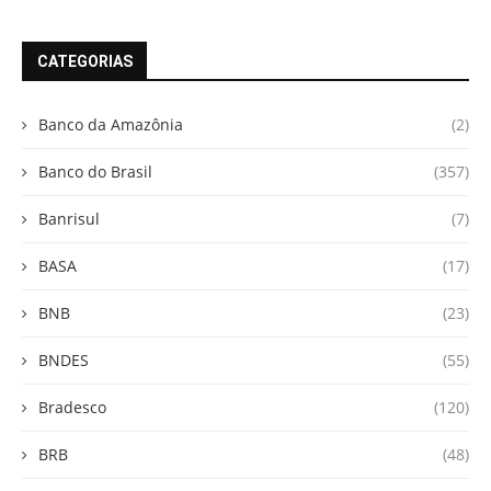
CATEGORIAS
Banco da Amazônia
(2)
Banco do Brasil
(357)
Banrisul
(7)
BASA
(17)
BNB
(23)
BNDES
(55)
Bradesco
(120)
BRB
(48)