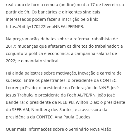
realizado de forma remota (on-line) no dia 17 de fevereiro, a
partir de 9h. Os bancários e dirigentes sindicais
interessados podem fazer a inscrição pelo link:
https://bit.ly/170222feebNNEALPERNPB.
Na programação, debates sobre a reforma trabalhista de
2017; mudanças que afetaram os direitos do trabalhador; a
conjuntura política e econômica; a campanha salarial de
2022; e o mandato sindical.
Há ainda palestras sobre motivação, inovação e carreira de
sucesso. Entre os palestrantes: o presidente da CONTEC,
Lourenço Prado; o presidente da Federação do N/NE, José
Jesus Trabulo; o presidente da Feeb AL/PE/RN, João José
Bandeira; o presidente da FEEB PB, Wilton Dias; o presidente
do SEEB AM, Nindberg dos Santos; e a assessora da
presidência da CONTEC, Ana Paula Guedes.
Quer mais informações sobre o Seminário Nova Visão