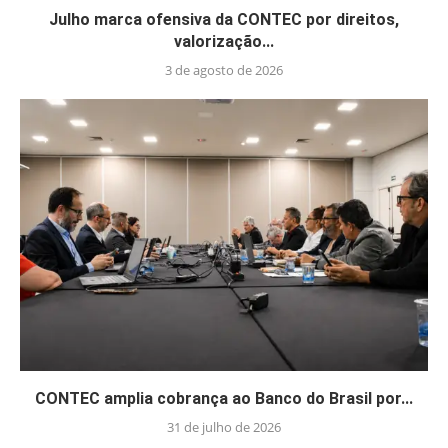
Julho marca ofensiva da CONTEC por direitos,
valorização...
3 de agosto de 2026
CONTEC amplia cobrança ao Banco do Brasil por...
31 de julho de 2026