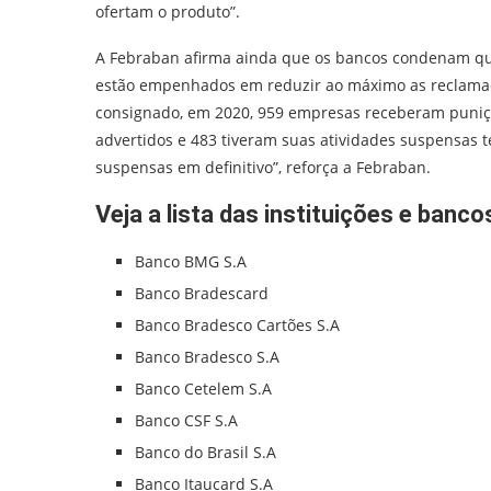
ofertam o produto”.
A Febraban afirma ainda que os bancos condenam qual
estão empenhados em reduzir ao máximo as reclamaç
consignado, em 2020, 959 empresas receberam puniçõ
advertidos e 483 tiveram suas atividades suspensas 
suspensas em definitivo”, reforça a Febraban.
Veja a lista das instituições e banc
Banco BMG S.A
Banco Bradescard
Banco Bradesco Cartões S.A
Banco Bradesco S.A
Banco Cetelem S.A
Banco CSF S.A
Banco do Brasil S.A
Banco Itaucard S.A