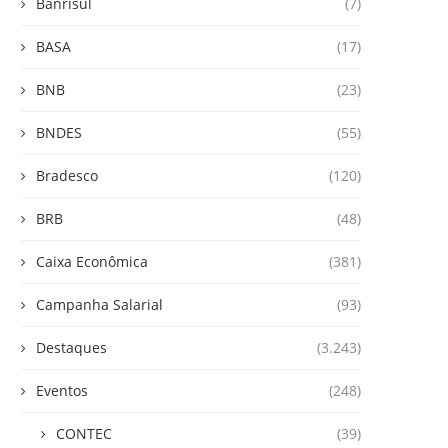
Banrisul
(7)
BASA
(17)
BNB
(23)
BNDES
(55)
Bradesco
(120)
BRB
(48)
Caixa Econômica
(381)
Campanha Salarial
(93)
Destaques
(3.243)
Eventos
(248)
CONTEC
(39)