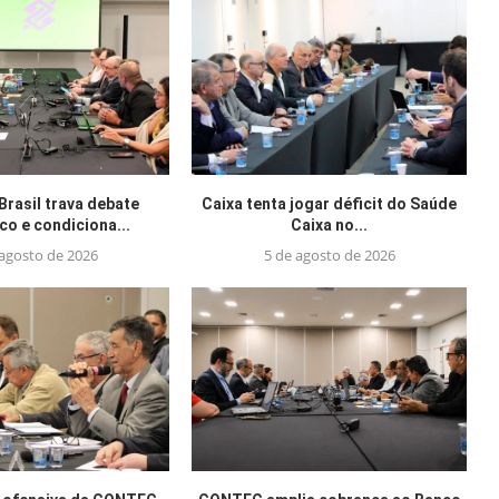
Brasil trava debate
Caixa tenta jogar déficit do Saúde
o e condiciona...
Caixa no...
 agosto de 2026
5 de agosto de 2026