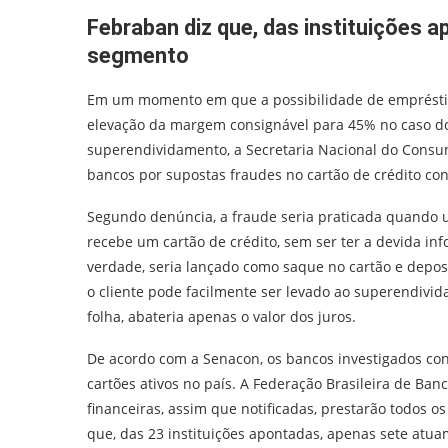
Febraban diz que, das instituições 
segmento
Em um momento em que a possibilidade de empréstim
elevação da margem consignável para 45% no caso dos
superendividamento, a Secretaria Nacional do Consumi
bancos por supostas fraudes no cartão de crédito co
Segundo denúncia, a fraude seria praticada quando 
recebe um cartão de crédito, sem ser ter a devida i
verdade, seria lançado como saque no cartão e deposi
o cliente pode facilmente ser levado ao superendiv
folha, abateria apenas o valor dos juros.
De acordo com a Senacon, os bancos investigados con
cartões ativos no país. A Federação Brasileira de Ban
financeiras, assim que notificadas, prestarão todos o
que, das 23 instituições apontadas, apenas sete atua