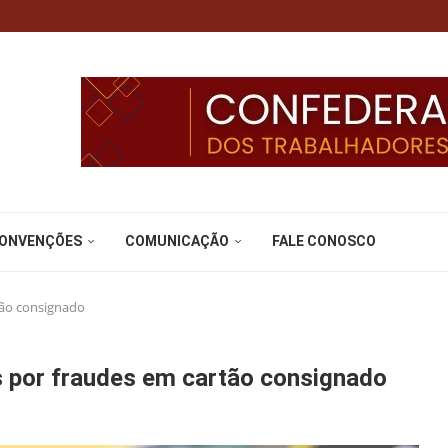
CONVENÇÕES
COMUNICAÇÃO
FALE CONOSCO
tão consignado
s por fraudes em cartão consignado