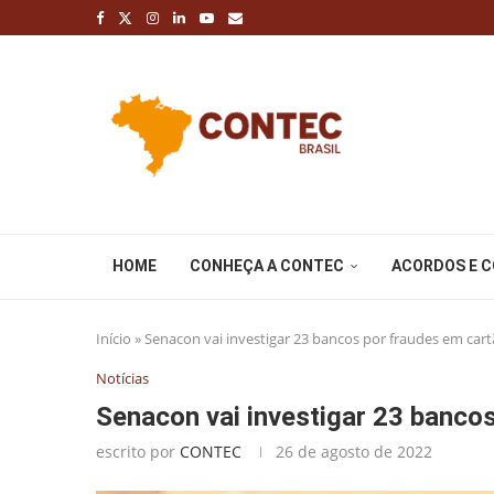
HOME
CONHEÇA A CONTEC
ACORDOS E 
Início
»
Senacon vai investigar 23 bancos por fraudes em car
Notícias
Senacon vai investigar 23 banco
escrito por
CONTEC
26 de agosto de 2022