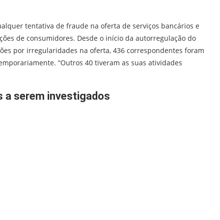
quer tentativa de fraude na oferta de serviços bancários e
ões de consumidores. Desde o início da autorregulação do
es por irregularidades na oferta, 436 correspondentes foram
temporariamente. “Outros 40 tiveram as suas atividades
os a serem investigados