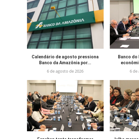
Calendário de agosto pressiona
Banco do 
Banco da Amazônia por...
econômic
6 de agosto de 2026
6 de