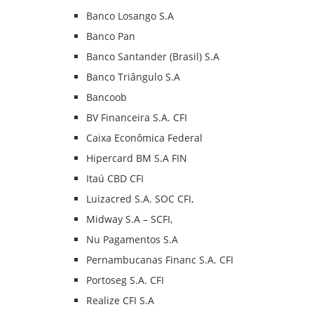
Banco Losango S.A
Banco Pan
Banco Santander (Brasil) S.A
Banco Triângulo S.A
Bancoob
BV Financeira S.A. CFI
Caixa Econômica Federal
Hipercard BM S.A FIN
Itaú CBD CFI
Luizacred S.A. SOC CFI,
Midway S.A – SCFI,
Nu Pagamentos S.A
Pernambucanas Financ S.A. CFI
Portoseg S.A. CFI
Realize CFI S.A