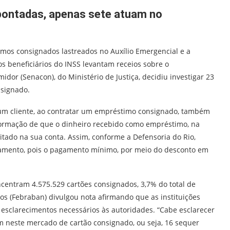
apontadas, apenas sete atuam no
os consignados lastreados no Auxílio Emergencial e a
 beneficiários do INSS levantam receios sobre o
dor (Senacon), do Ministério de Justiça, decidiu investigar 23
nsignado.
um cliente, ao contratar um empréstimo consignado, também
nformação de que o dinheiro recebido como empréstimo, na
tado na sua conta. Assim, conforme a Defensoria do Rio,
idamento, pois o pagamento mínimo, por meio do desconto em
centram 4.575.529 cartões consignados, 3,7% do total de
cos (Febraban) divulgou nota afirmando que as instituições
s esclarecimentos necessários às autoridades. “Cabe esclarecer
m neste mercado de cartão consignado, ou seja, 16 sequer