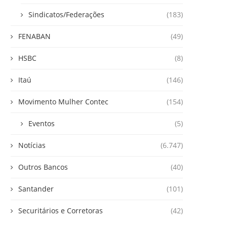
Sindicatos/Federações
(183)
FENABAN
(49)
HSBC
(8)
Itaú
(146)
Movimento Mulher Contec
(154)
Eventos
(5)
Notícias
(6.747)
Outros Bancos
(40)
Santander
(101)
Securitários e Corretoras
(42)