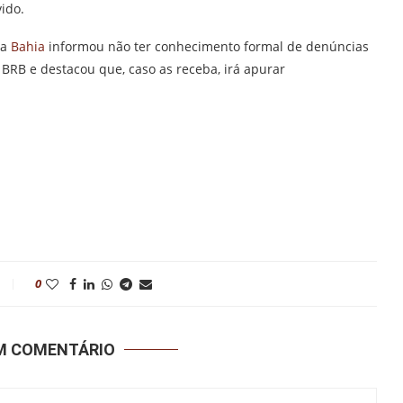
ido.
da
Bahia
informou não ter conhecimento formal de denúncias
BRB e destacou que, caso as receba, irá apurar
0
UM COMENTÁRIO