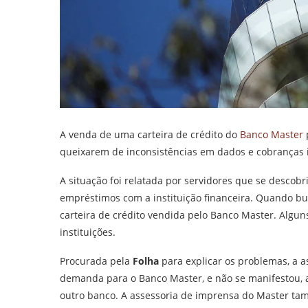
A venda de uma carteira de crédito do
Banco Master
queixarem de inconsistências em dados e cobranças 
A situação foi relatada por servidores que se descob
empréstimos com a instituição financeira. Quando b
carteira de crédito vendida pelo Banco Master. Algu
instituições.
Procurada pela
Folha
para explicar os problemas, a 
demanda para o Banco Master, e não se manifestou, 
outro banco. A assessoria de imprensa do Master ta