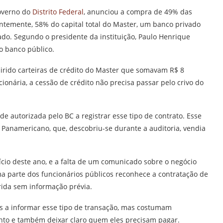
overno do
Distrito Federal
, anunciou a compra de 49% das
entemente, 58% do capital total do Master, um banco privado
do. Segundo o presidente da instituição, Paulo Henrique
 o banco público.
uirido carteiras de crédito do Master que somavam R$ 8
ionária, a cessão de crédito não precisa passar pelo crivo do
e autorizada pelo BC a registrar esse tipo de contrato. Esse
Panamericano, que, descobriu-se durante a auditoria, vendia
cio deste ano, e a falta de um comunicado sobre o negócio
ma parte dos funcionários públicos reconhece a contratação de
rida sem informação prévia.
s a informar esse tipo de transação, mas costumam
nto e também deixar claro quem eles precisam pagar.