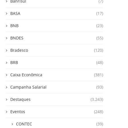
Banrisul
(7)
BASA
(17)
BNB
(23)
BNDES
(55)
Bradesco
(120)
BRB
(48)
Caixa Econômica
(381)
Campanha Salarial
(93)
Destaques
(3.243)
Eventos
(248)
CONTEC
(39)