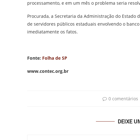
processamento, e em um mês o problema seria resolv
Procurada, a Secretaria da Administração do Estado 
de servidores públicos estaduais envolvendo o banco 
imediatamente os fatos.
Fonte:
Folha de SP
www.contec.org.br
0 comentários
DEIXE 