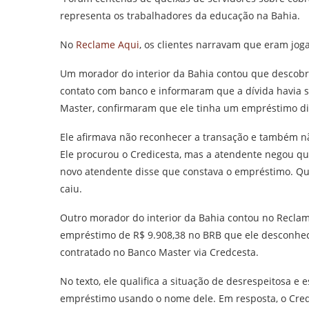
representa os trabalhadores da educação na Bahia.
No
Reclame Aqui
, os clientes narravam que eram jog
Um morador do interior da Bahia contou que descob
contato com banco e informaram que a dívida havia s
Master, confirmaram que ele tinha um empréstimo divi
Ele afirmava não reconhecer a transação e também nã
Ele procurou o Credicesta, mas a atendente negou qu
novo atendente disse que constava o empréstimo. Qua
caiu.
Outro morador do interior da Bahia contou no Reclam
empréstimo de R$ 9.908,38 no BRB que ele desconhec
contratado no Banco Master via Credcesta.
No texto, ele qualifica a situação de desrespeitosa e 
empréstimo usando o nome dele. Em resposta, o Cred