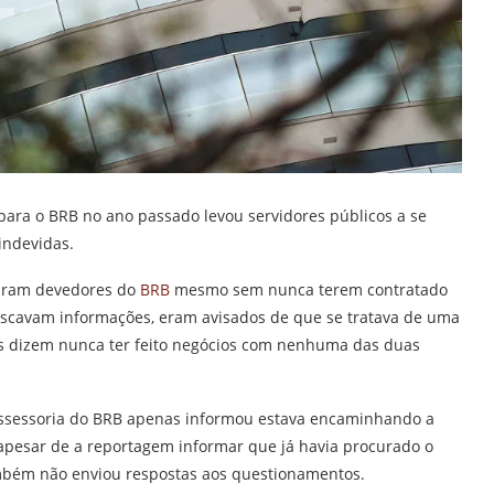
para o BRB no ano passado levou servidores públicos a se
indevidas.
riram devedores do
BRB
mesmo sem nunca terem contratado
uscavam informações, eram avisados de que se tratava de uma
ns dizem nunca ter feito negócios com nenhuma das duas
assessoria do BRB apenas informou estava encaminhando a
apesar de a reportagem informar que já havia procurado o
mbém não enviou respostas aos questionamentos.