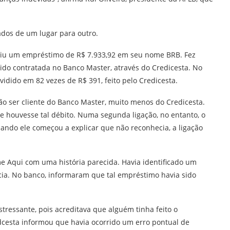
ados de um lugar para outro.
riu um empréstimo de R$ 7.933,92 em seu nome BRB. Fez
ido contratada no Banco Master, através do Credicesta. No
dido em 82 vezes de R$ 391, feito pelo Credicesta.
o ser cliente do Banco Master, muito menos do Credicesta.
e houvesse tal débito. Numa segunda ligação, no entanto, o
ndo ele começou a explicar que não reconhecia, a ligação
e Aqui com uma história parecida. Havia identificado um
ia. No banco, informaram que tal empréstimo havia sido
estressante, pois acreditava que alguém tinha feito o
cesta informou que havia ocorrido um erro pontual de