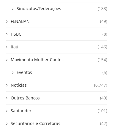
Sindicatos/Federações
(183)
FENABAN
(49)
HSBC
(8)
Itaú
(146)
Movimento Mulher Contec
(154)
Eventos
(5)
Notícias
(6.747)
Outros Bancos
(40)
Santander
(101)
Securitários e Corretoras
(42)