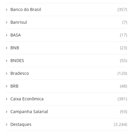
Banco do Brasil
(357)
Banrisul
(7)
BASA
(17)
BNB
(23)
BNDES
(55)
Bradesco
(120)
BRB
(48)
Caixa Econômica
(381)
Campanha Salarial
(93)
Destaques
(3.244)