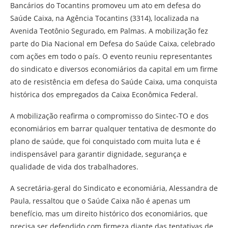
Bancários do Tocantins promoveu um ato em defesa do
Saúde Caixa, na Agência Tocantins (3314), localizada na
Avenida Teotônio Segurado, em Palmas. A mobilização fez
parte do Dia Nacional em Defesa do Saúde Caixa, celebrado
com ações em todo o país. O evento reuniu representantes
do sindicato e diversos economiários da capital em um firme
ato de resistência em defesa do Saúde Caixa, uma conquista
histórica dos empregados da Caixa Econômica Federal.
A mobilização reafirma o compromisso do Sintec-TO e dos
economiários em barrar qualquer tentativa de desmonte do
plano de saúde, que foi conquistado com muita luta e é
indispensável para garantir dignidade, segurança e
qualidade de vida dos trabalhadores.
A secretária-geral do Sindicato e economiária, Alessandra de
Paula, ressaltou que o Saúde Caixa não é apenas um
benefício, mas um direito histórico dos economiários, que
precisa ser defendido com firmeza diante das tentativas de