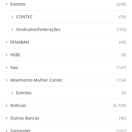
Eventos
(248)
CONTEC
(39)
Sindicatos/Federações
(183)
FENABAN
(49)
HSBC
(8)
Itaú
(147)
Movimento Mulher Contec
(154)
Eventos
(5)
Notícias
(6.749)
Outros Bancos
(40)
Santander
(101)