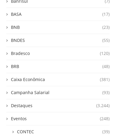
Banrisul
(7)
BASA
(17)
BNB
(23)
BNDES
(55)
Bradesco
(120)
BRB
(48)
Caixa Econômica
(381)
Campanha Salarial
(93)
Destaques
(3.244)
Eventos
(248)
CONTEC
(39)