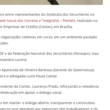
tro entre representantes do Sindicato dos Securitários no
ade Social dos Correios e Telégrafos – Postalis
, realizado na
 Empresas de Crédito (Contec), em Brasília.
as negociações coletivas em curso, em um ambiente pautado
uções.
DF e da Federação Nacional dos Securitários (Fenespic), Isaú
lexandra Lucena.
a Aparecida de Oliveira Barbosa (Gerente de Governança),
) e a advogada Luzia Paula Cantal.
idente da Contec, Lourenço Prado, reforçando a relevância
federação em apoiar o diálogo social.
 em manter o diálogo aberto, transparente e construtivo,
 avanços que atendam aos interesses dos trabalhadores e da