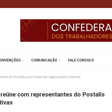
CONVENÇÕES
COMUNICAÇÃO
FALE CONOSCO
ntes do Postalis para tratar das negociações coletivas
e reúne com representantes do Postalis
tivas