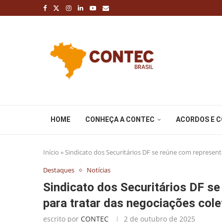
HOME
CONHEÇA A CONTEC
ACORDOS E 
Início
»
Sindicato dos Securitários DF se reúne com representa
Destaques
Notícias
Sindicato dos Securitários DF s
para tratar das negociações cole
escrito por
CONTEC
2 de outubro de 2025