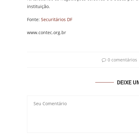
instituição.
Fonte:
Securitários DF
www.contec.org.br
0 comentários
DEIXE 