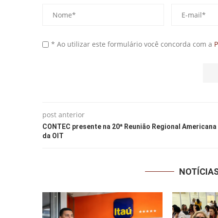
* Ao utilizar este formulário você concorda com a
P
post anterior
CONTEC presente na 20ª Reunião Regional Americana
da OIT
NOTÍCIA