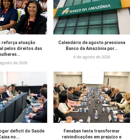
reforça atuação
Calendário de agosto pressiona
al pelos direitos das
Banco da Amazônia por...
ulheres...
6 de agosto de 2026
 agosto de 2026
jogar déficit do Saúde
Fenaban tenta transformar
Caixa no...
reivindicações em prejuízo e