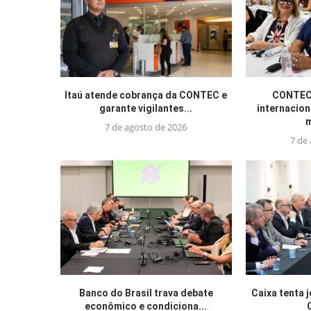
Itaú atende cobrança da CONTEC e
CONTEC 
garante vigilantes...
internacion
m
7 de agosto de 2026
7 de
Banco do Brasil trava debate
Caixa tenta 
econômico e condiciona...