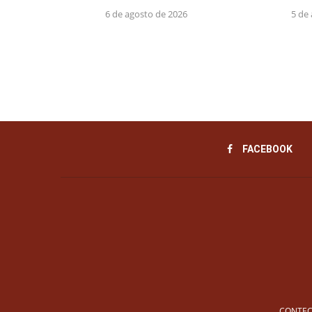
6 de agosto de 2026
5 de
FACEBOOK
CONTEC 