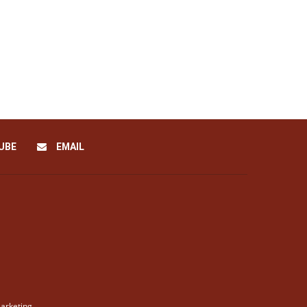
UBE
EMAIL
arketing