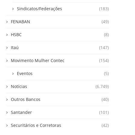
Sindicatos/Federações
(183)
FENABAN
(49)
HSBC
(8)
Itaú
(147)
Movimento Mulher Contec
(154)
Eventos
(5)
Notícias
(6.749)
Outros Bancos
(40)
Santander
(101)
Securitários e Corretoras
(42)