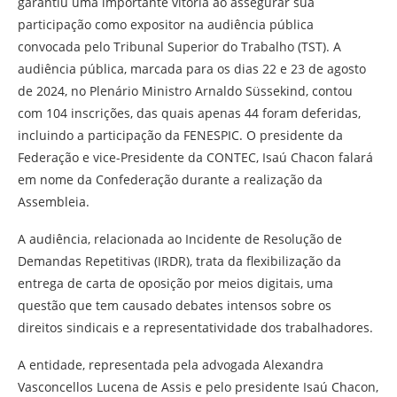
garantiu uma importante vitória ao assegurar sua
participação como expositor na audiência pública
convocada pelo Tribunal Superior do Trabalho (TST). A
audiência pública, marcada para os dias 22 e 23 de agosto
de 2024, no Plenário Ministro Arnaldo Süssekind, contou
com 104 inscrições, das quais apenas 44 foram deferidas,
incluindo a participação da FENESPIC. O presidente da
Federação e vice-Presidente da CONTEC, Isaú Chacon falará
em nome da Confederação durante a realização da
Assembleia.
A audiência, relacionada ao Incidente de Resolução de
Demandas Repetitivas (IRDR), trata da flexibilização da
entrega de carta de oposição por meios digitais, uma
questão que tem causado debates intensos sobre os
direitos sindicais e a representatividade dos trabalhadores.
A entidade, representada pela advogada Alexandra
Vasconcellos Lucena de Assis e pelo presidente Isaú Chacon,