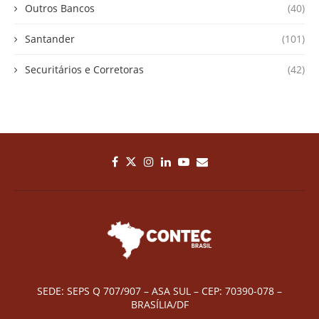
Outros Bancos
(40)
Santander
(101)
Securitários e Corretoras
(42)
SEDE: SEPS Q 707/907 – ASA SUL – CEP: 70390-078 –
BRASÍLIA/DF