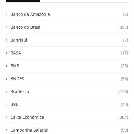
Banco da Amazônia
(2)
Banco do Brasil
(357)
Banrisul
(7)
BASA
(17)
BNB
(23)
BNDES
(55)
Bradesco
(120)
BRB
(48)
Caixa Econômica
(381)
Campanha Salarial
(93)