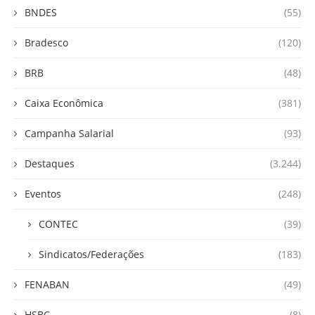
BNDES
(55)
Bradesco
(120)
BRB
(48)
Caixa Econômica
(381)
Campanha Salarial
(93)
Destaques
(3.244)
Eventos
(248)
CONTEC
(39)
Sindicatos/Federações
(183)
FENABAN
(49)
HSBC
(8)