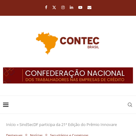
Início
»
SindSecDF participa da 21ª Edição do Prêmio Innovare
Destaques
Notícias
Securitários e Corretoras