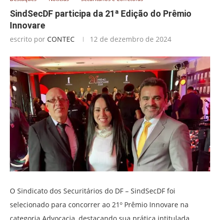
SindSecDF participa da 21ª Edição do Prêmio
Innovare
escrito por
CONTEC
12 de dezembro de 2024
O Sindicato dos Securitários do DF – SindSecDF foi
selecionado para concorrer ao 21º Prêmio Innovare na
categoria Advocacia, destacando sua prática intitulada