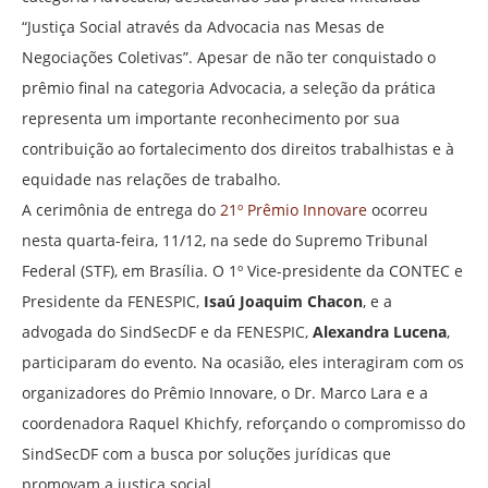
“Justiça Social através da Advocacia nas Mesas de
Negociações Coletivas”. Apesar de não ter conquistado o
prêmio final na categoria Advocacia, a seleção da prática
representa um importante reconhecimento por sua
contribuição ao fortalecimento dos direitos trabalhistas e à
equidade nas relações de trabalho.
A cerimônia de entrega do
21º Prêmio Innovare
ocorreu
nesta quarta-feira, 11/12, na sede do Supremo Tribunal
Federal (STF), em Brasília. O 1º Vice-presidente da CONTEC e
Presidente da FENESPIC,
Isaú Joaquim Chacon
, e a
advogada do SindSecDF e da FENESPIC,
Alexandra Lucena
,
participaram do evento. Na ocasião, eles interagiram com os
organizadores do Prêmio Innovare, o Dr. Marco Lara e a
coordenadora Raquel Khichfy, reforçando o compromisso do
SindSecDF com a busca por soluções jurídicas que
promovam a justiça social.