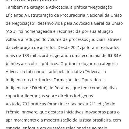
Também na categoria Advocacia, a prática “Negociação
Eficiente: A Estruturação da Procuradoria Nacional da União
de Negociação”, desenvolvida pela Advocacia Geral da União
(AGU), foi homenageada e reconhecida por sua atuação
voltada à redução do volume de processos judiciais, através
da celebração de acordos. Desde 2021, já foram realizados
mais de 133 mil acordos, gerando uma economia de R$ 84,6
bilhões aos cofres públicos. O primeiro lugar na categoria
Advocacia foi conquistado pela iniciativa “Advocacia
indígena nos territórios: Formação dos Operadores
Indígenas de Direito”, de Roraima, que tem como objetivo
capacitar lideranças sobre direitos indígenas.
Ao todo, 732 práticas foram inscritas nesta 21ª edição do
Prêmio Innovare, que destaca iniciativas inovadoras para o
aprimoramento e a modernização da Justiça brasileira, com
especial enfoque em questões relacionadas ao meio