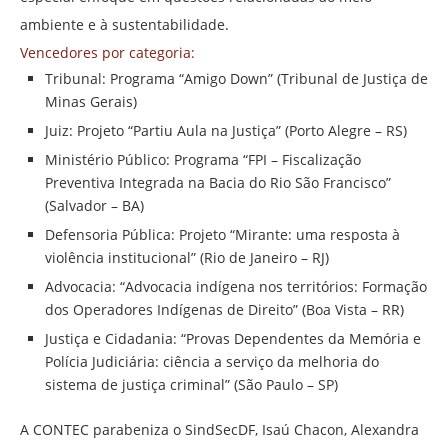
ambiente e à sustentabilidade.
Vencedores por categoria:
Tribunal: Programa “Amigo Down” (Tribunal de Justiça de
Minas Gerais)
Juiz: Projeto “Partiu Aula na Justiça” (Porto Alegre – RS)
Ministério Público: Programa “FPI – Fiscalização
Preventiva Integrada na Bacia do Rio São Francisco”
(Salvador – BA)
Defensoria Pública: Projeto “Mirante: uma resposta à
violência institucional” (Rio de Janeiro – RJ)
Advocacia: “Advocacia indígena nos territórios: Formação
dos Operadores Indígenas de Direito” (Boa Vista – RR)
Justiça e Cidadania: “Provas Dependentes da Memória e
Polícia Judiciária: ciência a serviço da melhoria do
sistema de justiça criminal” (São Paulo – SP)
A CONTEC parabeniza o SindSecDF, Isaú Chacon, Alexandra