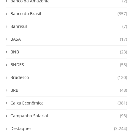
Banco da Amazônia
(2)
Banco do Brasil
(357)
Banrisul
(7)
BASA
(17)
BNB
(23)
BNDES
(55)
Bradesco
(120)
BRB
(48)
Caixa Econômica
(381)
Campanha Salarial
(93)
Destaques
(3.244)