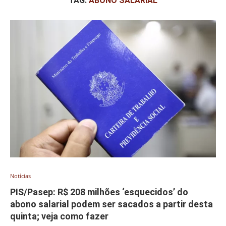
TAG:
ABONO SALARIAL
Notícias
PIS/Pasep: R$ 208 milhões ‘esquecidos’ do
abono salarial podem ser sacados a partir desta
quinta; veja como fazer