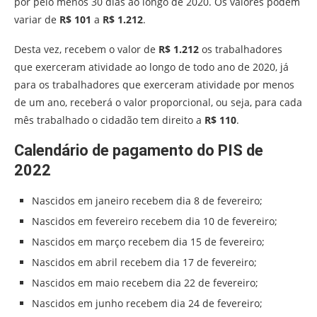
por pelo menos 30 dias ao longo de 2020. Os valores podem
variar de
R$ 101
a
R$ 1.212
.
Desta vez, recebem o valor de
R$ 1.212
os trabalhadores
que exerceram atividade ao longo de todo ano de 2020, já
para os trabalhadores que exerceram atividade por menos
de um ano, receberá o valor proporcional, ou seja, para cada
mês trabalhado o cidadão tem direito a
R$ 110
.
Calendário de pagamento do PIS de
2022
Nascidos em janeiro recebem dia 8 de fevereiro;
Nascidos em fevereiro recebem dia 10 de fevereiro;
Nascidos em março recebem dia 15 de fevereiro;
Nascidos em abril recebem dia 17 de fevereiro;
Nascidos em maio recebem dia 22 de fevereiro;
Nascidos em junho recebem dia 24 de fevereiro;