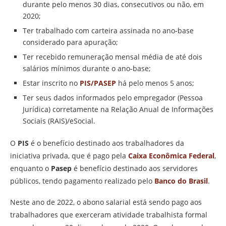
durante pelo menos 30 dias, consecutivos ou não, em
2020;
Ter trabalhado com carteira assinada no ano-base
considerado para apuração;
Ter recebido remuneração mensal média de até dois
salários mínimos durante o ano-base;
Estar inscrito no
PIS/PASEP
há pelo menos 5 anos;
Ter seus dados informados pelo empregador (Pessoa
Jurídica) corretamente na Relação Anual de Informações
Sociais (RAIS)/eSocial.
O
PIS
é o benefício destinado aos trabalhadores da
iniciativa privada, que é pago pela
Caixa Econômica Federal
,
enquanto o
Pasep
é benefício destinado aos servidores
públicos, tendo pagamento realizado pelo
Banco do Brasil
.
Neste ano de 2022, o abono salarial está sendo pago aos
trabalhadores que exerceram atividade trabalhista formal