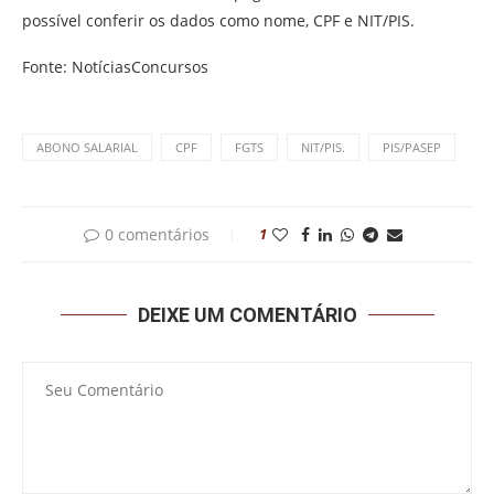
possível conferir os dados como nome, CPF e NIT/PIS.
Fonte: NotíciasConcursos
ABONO SALARIAL
CPF
FGTS
NIT/PIS.
PIS/PASEP
0 comentários
1
DEIXE UM COMENTÁRIO