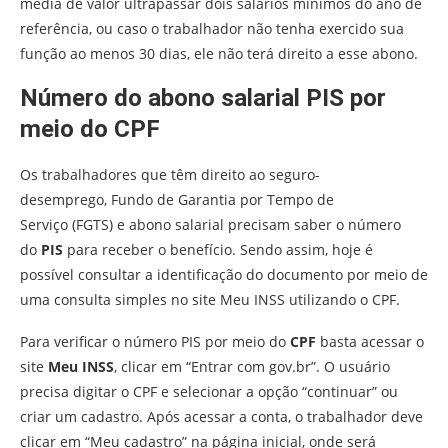
média de valor ultrapassar dois salários mínimos do ano de
referência, ou caso o trabalhador não tenha exercido sua
função ao menos 30 dias, ele não terá direito a esse abono.
Número do abono salarial PIS por
meio do CPF
Os trabalhadores que têm direito ao seguro-
desemprego, Fundo de Garantia por Tempo de
Serviço (FGTS) e abono salarial precisam saber o número
do
PIS
para receber o benefício. Sendo assim, hoje é
possível consultar a identificação do documento por meio de
uma consulta simples no site Meu INSS utilizando o CPF.
Para verificar o número PIS por meio do
CPF
basta acessar o
site
Meu INSS
, clicar em “Entrar com gov.br”. O usuário
precisa digitar o CPF e selecionar a opção “continuar” ou
criar um cadastro. Após acessar a conta, o trabalhador deve
clicar em “Meu cadastro” na página inicial, onde será