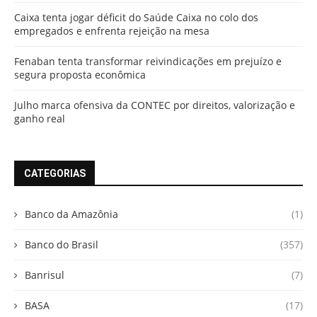
Caixa tenta jogar déficit do Saúde Caixa no colo dos
empregados e enfrenta rejeição na mesa
Fenaban tenta transformar reivindicações em prejuízo e
segura proposta econômica
Julho marca ofensiva da CONTEC por direitos, valorização e
ganho real
CATEGORIAS
Banco da Amazônia
(1)
Banco do Brasil
(357)
Banrisul
(7)
BASA
(17)