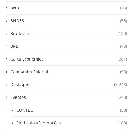
BNB
(23)
BNDES
(55)
Bradesco
(120)
BRB
(48)
Caixa Econômica
(381)
Campanha Salarial
(93)
Destaques
(3.243)
Eventos
(248)
CONTEC
(39)
Sindicatos/Federações
(183)