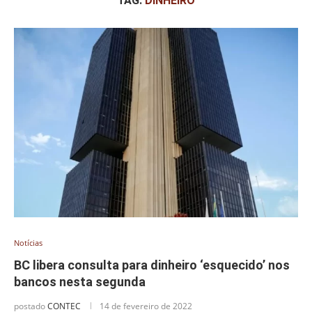
TAG:
DINHEIRO
Notícias
BC libera consulta para dinheiro ‘esquecido’ nos
bancos nesta segunda
postado
CONTEC
14 de fevereiro de 2022