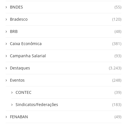
BNDES
(55)
Bradesco
(120)
BRB
(48)
Caixa Econômica
(381)
Campanha Salarial
(93)
Destaques
(3.243)
Eventos
(248)
CONTEC
(39)
Sindicatos/Federações
(183)
FENABAN
(49)