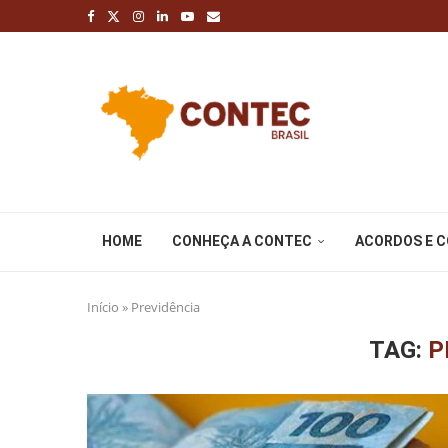
HOME
CONHEÇA A CONTEC
ACORDOS E 
Início
»
Previdência
TAG:
P