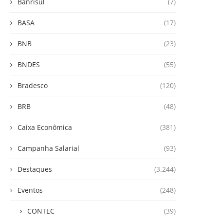
Banrisul
(7)
BASA
(17)
BNB
(23)
BNDES
(55)
Bradesco
(120)
BRB
(48)
Caixa Econômica
(381)
Campanha Salarial
(93)
Destaques
(3.244)
Eventos
(248)
CONTEC
(39)