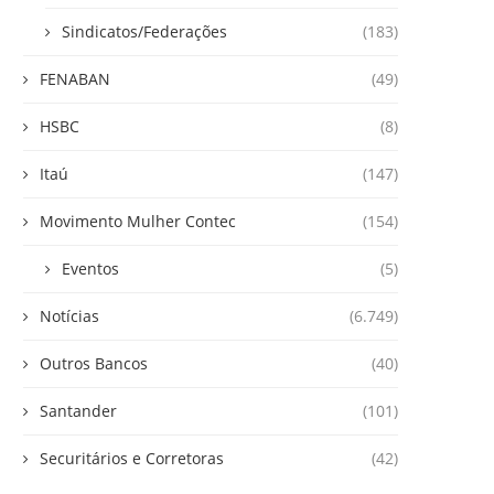
Sindicatos/Federações
(183)
FENABAN
(49)
HSBC
(8)
Itaú
(147)
Movimento Mulher Contec
(154)
Eventos
(5)
Notícias
(6.749)
Outros Bancos
(40)
Santander
(101)
Securitários e Corretoras
(42)