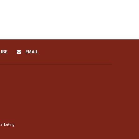
UBE
EMAIL
arketing