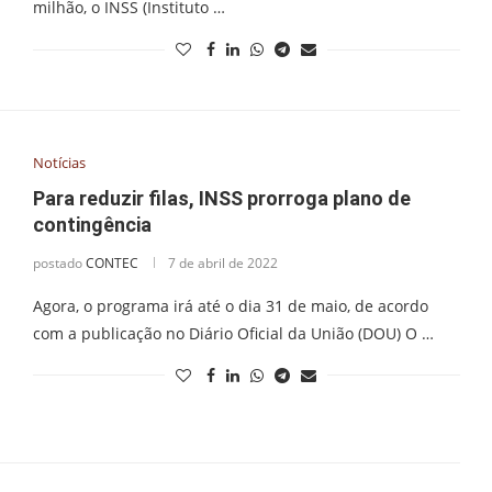
milhão, o INSS (Instituto …
Notícias
Para reduzir filas, INSS prorroga plano de
contingência
postado
CONTEC
7 de abril de 2022
Agora, o programa irá até o dia 31 de maio, de acordo
com a publicação no Diário Oficial da União (DOU) O …