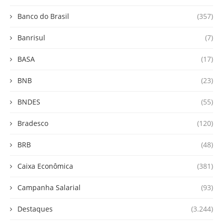
Banco do Brasil
(357)
Banrisul
(7)
BASA
(17)
BNB
(23)
BNDES
(55)
Bradesco
(120)
BRB
(48)
Caixa Econômica
(381)
Campanha Salarial
(93)
Destaques
(3.244)