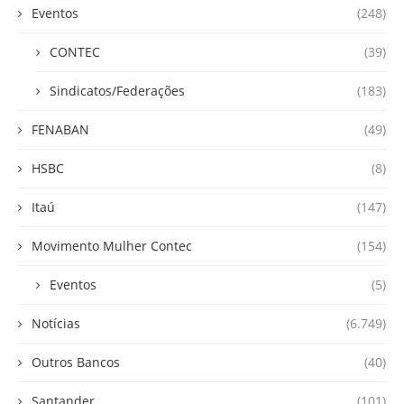
Eventos
(248)
CONTEC
(39)
Sindicatos/Federações
(183)
FENABAN
(49)
HSBC
(8)
Itaú
(147)
Movimento Mulher Contec
(154)
Eventos
(5)
Notícias
(6.749)
Outros Bancos
(40)
Santander
(101)