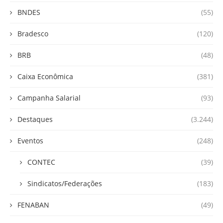
BNDES
(55)
Bradesco
(120)
BRB
(48)
Caixa Econômica
(381)
Campanha Salarial
(93)
Destaques
(3.244)
Eventos
(248)
CONTEC
(39)
Sindicatos/Federações
(183)
FENABAN
(49)