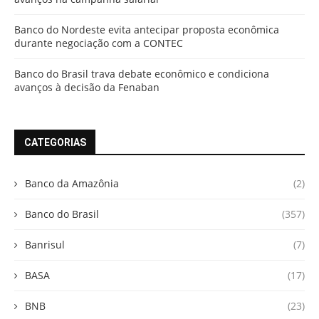
Banco do Nordeste evita antecipar proposta econômica
durante negociação com a CONTEC
Banco do Brasil trava debate econômico e condiciona
avanços à decisão da Fenaban
CATEGORIAS
Banco da Amazônia
(2)
Banco do Brasil
(357)
Banrisul
(7)
BASA
(17)
BNB
(23)