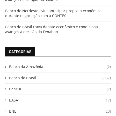
Banco do Nordeste evita antecipar proposta econômica
durante negociação com a CONTEC
Banco do Brasil trava debate econômico e condiciona
avanços à decisão da Fenaban
CATEGORIAS
Banco da Amazônia
(2)
Banco do Brasil
(357)
Banrisul
(7)
BASA
(17)
BNB
(23)