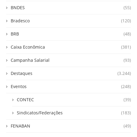
BNDES
(55)
Bradesco
(120)
BRB
(48)
Caixa Econômica
(381)
Campanha Salarial
(93)
Destaques
(3.244)
Eventos
(248)
CONTEC
(39)
Sindicatos/Federações
(183)
FENABAN
(49)