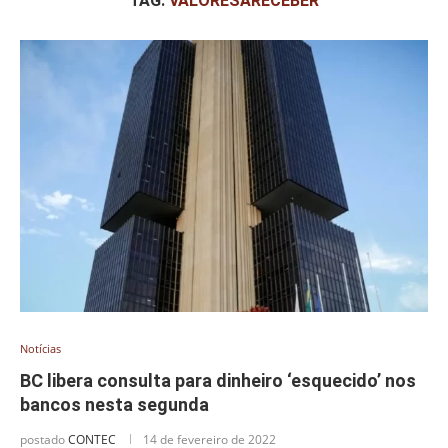
TAG:
VALORESARECEBER
Notícias
BC libera consulta para dinheiro ‘esquecido’ nos
bancos nesta segunda
postado
CONTEC
14 de fevereiro de 2022