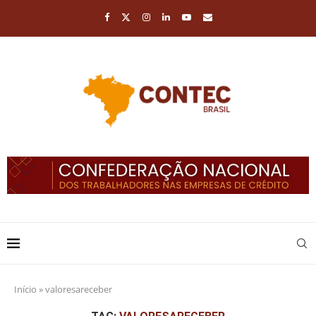
Início
»
valoresareceber