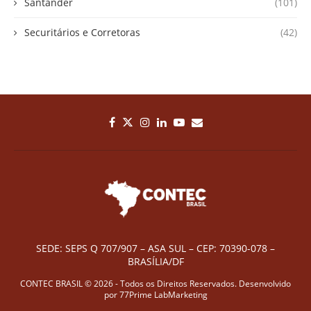
Santander
(101)
Securitários e Corretoras
(42)
SEDE: SEPS Q 707/907 – ASA SUL – CEP: 70390-078 –
BRASÍLIA/DF
CONTEC BRASIL © 2026 - Todos os Direitos Reservados. Desenvolvido
por
77Prime LabMarketing