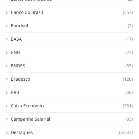
Banco do Brasil
(357)
Banrisul
(7)
BASA
(17)
BNB
(23)
BNDES
(55)
Bradesco
(120)
BRB
(48)
Caixa Econômica
(381)
Campanha Salarial
(93)
Destaques
(3.243)