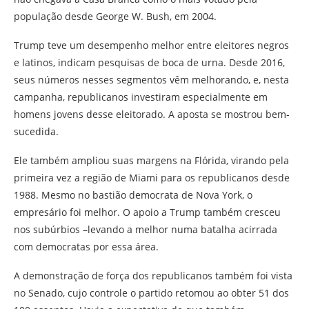
população desde George W. Bush, em 2004.
Trump teve um desempenho melhor entre eleitores negros
e latinos, indicam pesquisas de boca de urna. Desde 2016,
seus números nesses segmentos vêm melhorando, e, nesta
campanha, republicanos investiram especialmente em
homens jovens desse eleitorado. A aposta se mostrou bem-
sucedida.
Ele também ampliou suas margens na Flórida, virando pela
primeira vez a região de Miami para os republicanos desde
1988. Mesmo no bastião democrata de Nova York, o
empresário foi melhor. O apoio a Trump também cresceu
nos subúrbios –levando a melhor numa batalha acirrada
com democratas por essa área.
A demonstração de força dos republicanos também foi vista
no Senado, cujo controle o partido retomou ao obter 51 dos