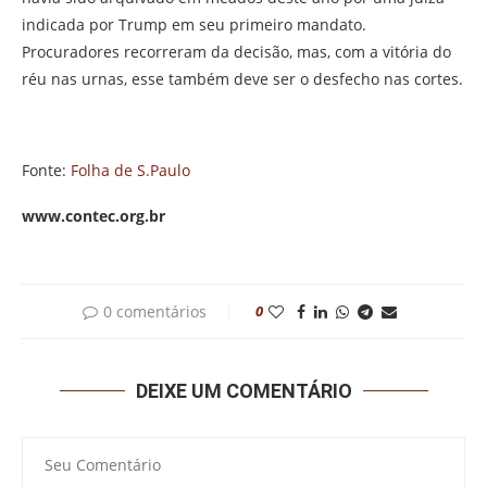
indicada por Trump em seu primeiro mandato.
Procuradores recorreram da decisão, mas, com a vitória do
réu nas urnas, esse também deve ser o desfecho nas cortes.
Fonte:
Folha de S.Paulo
www.contec.org.br
0 comentários
0
DEIXE UM COMENTÁRIO