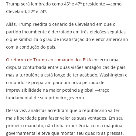
Trump será lembrado como 45º e 47º presidente —como
Cleveland, 22º e 24º.
Aliás, Trump reedita o cenário de Cleveland em que o
partido incumbente é derrotado em três eleições seguidas,
o que simboliza o grau de insatisfação do eleitor americano
com a condução do país.
O retorno de Trump ao comando dos EUA
encerra uma
disputa conturbada entre duas visões antagônicas de país,
mas a turbulência está longe de ter acabado. Washington e
o mundo se preparam para um novo período de
imprevisibilidade na maior potência global —traço
fundamental de seu primeiro governo.
Dessa vez, analistas acreditam que o republicano vá ter
mais liberdade para fazer valer as suas vontades. Em seu
primeiro mandato, não tinha experiência com a máquina
governamental e teve que montar seu quadro às pressas.