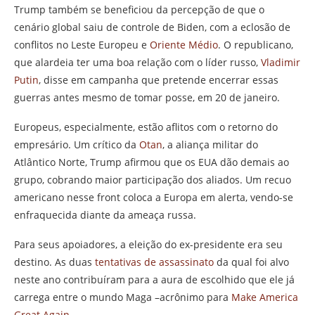
Trump também se beneficiou da percepção de que o
cenário global saiu de controle de Biden, com a eclosão de
conflitos no Leste Europeu e
Oriente Médio
. O republicano,
que alardeia ter uma boa relação com o líder russo,
Vladimir
Putin
, disse em campanha que pretende encerrar essas
guerras antes mesmo de tomar posse, em 20 de janeiro.
Europeus, especialmente, estão aflitos com o retorno do
empresário. Um crítico da
Otan
, a aliança militar do
Atlântico Norte, Trump afirmou que os EUA dão demais ao
grupo, cobrando maior participação dos aliados. Um recuo
americano nesse front coloca a Europa em alerta, vendo-se
enfraquecida diante da ameaça russa.
Para seus apoiadores, a eleição do ex-presidente era seu
destino. As duas
tentativas de assassinato
da qual foi alvo
neste ano contribuíram para a aura de escolhido que ele já
carrega entre o mundo Maga –acrônimo para
Make America
Great Again.