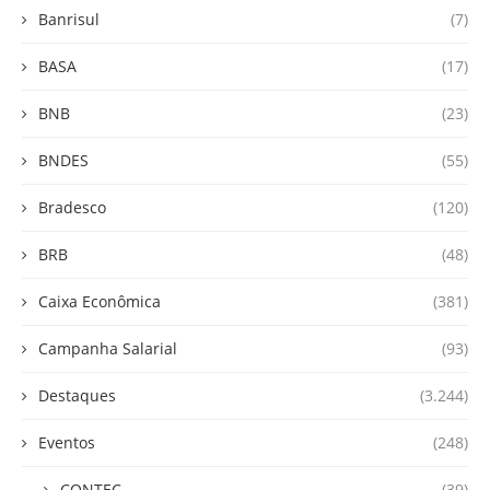
Banrisul
(7)
BASA
(17)
BNB
(23)
BNDES
(55)
Bradesco
(120)
BRB
(48)
Caixa Econômica
(381)
Campanha Salarial
(93)
Destaques
(3.244)
Eventos
(248)
CONTEC
(39)