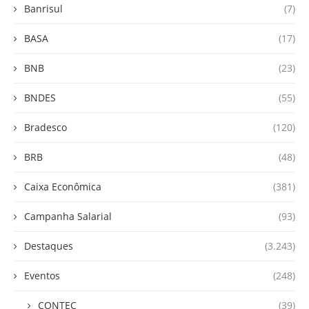
Banrisul
(7)
BASA
(17)
BNB
(23)
BNDES
(55)
Bradesco
(120)
BRB
(48)
Caixa Econômica
(381)
Campanha Salarial
(93)
Destaques
(3.243)
Eventos
(248)
CONTEC
(39)