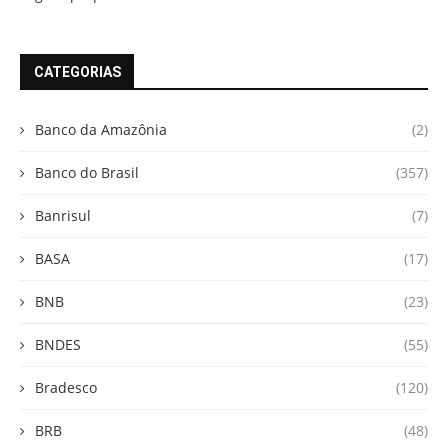
CATEGORIAS
Banco da Amazônia
(2)
Banco do Brasil
(357)
Banrisul
(7)
BASA
(17)
BNB
(23)
BNDES
(55)
Bradesco
(120)
BRB
(48)