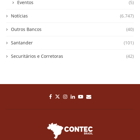
Eventos
(5)
Notícias
(6.747)
Outros Bancos
(40)
Santander
(101)
Securitários e Corretoras
(42)