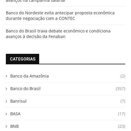
avanços na campanha salarial
Banco do Nordeste evita antecipar proposta econômica
durante negociação com a CONTEC
Banco do Brasil trava debate econômico e condiciona
avanços à decisão da Fenaban
CATEGORIAS
Banco da Amazônia
(2)
Banco do Brasil
(357)
Banrisul
(7)
BASA
(17)
BNB
(23)