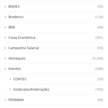
BNDES
(55)
Bradesco
(120)
BRB
(48)
Caixa Econômica
(381)
Campanha Salarial
(93)
Destaques
(3.244)
Eventos
(248)
CONTEC
(39)
Sindicatos/Federações
(183)
FENABAN
(49)