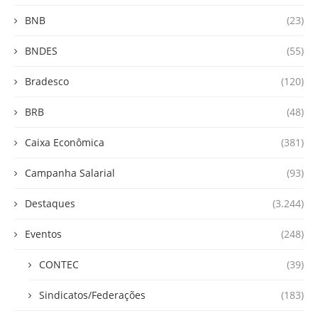
BNB
(23)
BNDES
(55)
Bradesco
(120)
BRB
(48)
Caixa Econômica
(381)
Campanha Salarial
(93)
Destaques
(3.244)
Eventos
(248)
CONTEC
(39)
Sindicatos/Federações
(183)