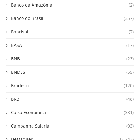
Banco da Amazônia
(2)
Banco do Brasil
(357)
Banrisul
(7)
BASA
(17)
BNB
(23)
BNDES
(55)
Bradesco
(120)
BRB
(48)
Caixa Econômica
(381)
Campanha Salarial
(93)
Destaques
(3.243)