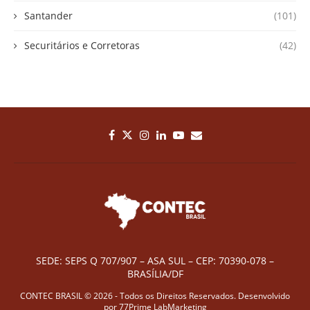
Santander
(101)
Securitários e Corretoras
(42)
SEDE: SEPS Q 707/907 – ASA SUL – CEP: 70390-078 –
BRASÍLIA/DF
CONTEC BRASIL © 2026 - Todos os Direitos Reservados. Desenvolvido
por
77Prime LabMarketing