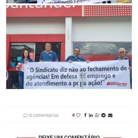
0 comentários
0
DEIXE UM COMENTÁRIO