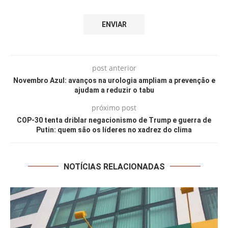
post anterior
Novembro Azul: avanços na urologia ampliam a prevenção e
ajudam a reduzir o tabu
próximo post
COP-30 tenta driblar negacionismo de Trump e guerra de
Putin: quem são os líderes no xadrez do clima
NOTÍCIAS RELACIONADAS