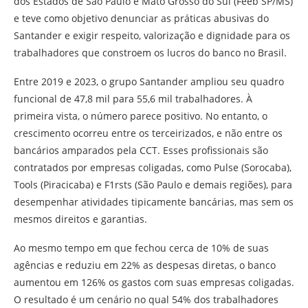
dos Estados de São Paulo e Mato Grosso do Sul (Feeb SP/MS)
e teve como objetivo denunciar as práticas abusivas do
Santander e exigir respeito, valorização e dignidade para os
trabalhadores que constroem os lucros do banco no Brasil.
Entre 2019 e 2023, o grupo Santander ampliou seu quadro
funcional de 47,8 mil para 55,6 mil trabalhadores. À
primeira vista, o número parece positivo. No entanto, o
crescimento ocorreu entre os terceirizados, e não entre os
bancários amparados pela CCT. Esses profissionais são
contratados por empresas coligadas, como Pulse (Sorocaba),
Tools (Piracicaba) e F1rsts (São Paulo e demais regiões), para
desempenhar atividades tipicamente bancárias, mas sem os
mesmos direitos e garantias.
Ao mesmo tempo em que fechou cerca de 10% de suas
agências e reduziu em 22% as despesas diretas, o banco
aumentou em 126% os gastos com suas empresas coligadas.
O resultado é um cenário no qual 54% dos trabalhadores