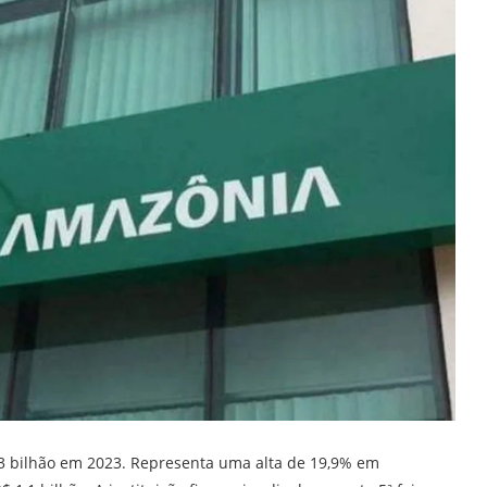
,3 bilhão em 2023. Representa uma alta de 19,9% em