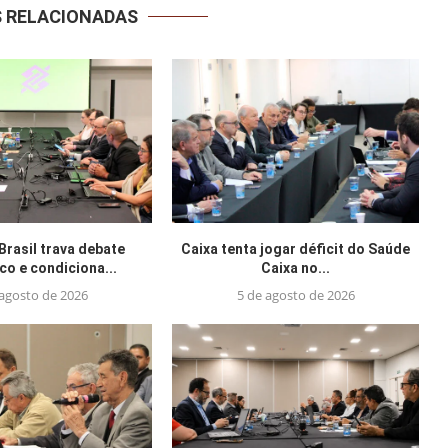
S RELACIONADAS
Brasil trava debate
Caixa tenta jogar déficit do Saúde
o e condiciona...
Caixa no...
 agosto de 2026
5 de agosto de 2026