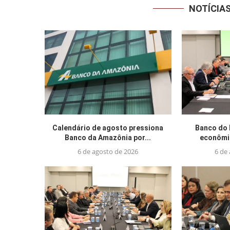
NOTÍCIA
Calendário de agosto pressiona
Banco do 
Banco da Amazônia por...
econômic
6 de agosto de 2026
6 de