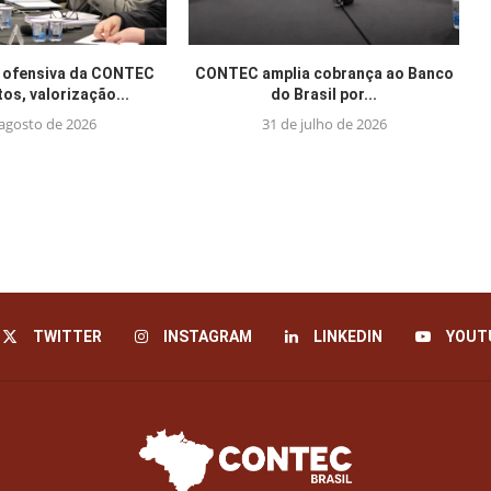
 ofensiva da CONTEC
CONTEC amplia cobrança ao Banco
tos, valorização...
do Brasil por...
 agosto de 2026
31 de julho de 2026
TWITTER
INSTAGRAM
LINKEDIN
YOUT