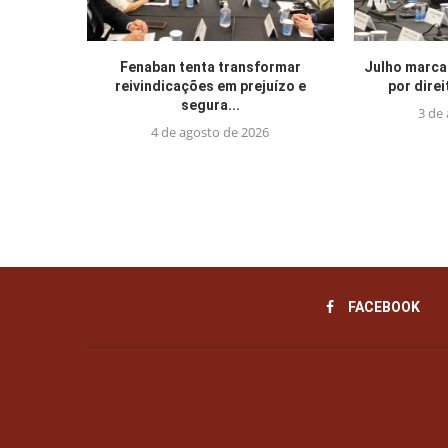
Fenaban tenta transformar
Julho marca
reivindicações em prejuízo e
por direi
segura...
3 de
4 de agosto de 2026
FACEBOOK