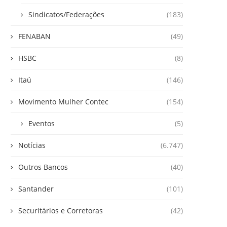
Sindicatos/Federações
(183)
FENABAN
(49)
HSBC
(8)
Itaú
(146)
Movimento Mulher Contec
(154)
Eventos
(5)
Notícias
(6.747)
Outros Bancos
(40)
Santander
(101)
Securitários e Corretoras
(42)