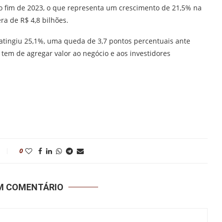
s no fim de 2023, o que representa um crescimento de 21,5% na
a de R$ 4,8 bilhões.
 atingiu 25,1%, uma queda de 3,7 pontos percentuais ante
tem de agregar valor ao negócio e aos investidores
0
UM COMENTÁRIO