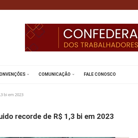
CONVENÇÕES
COMUNICAÇÃO
FALE CONOSCO
,3 bi em 2023
uido recorde de R$ 1,3 bi em 2023