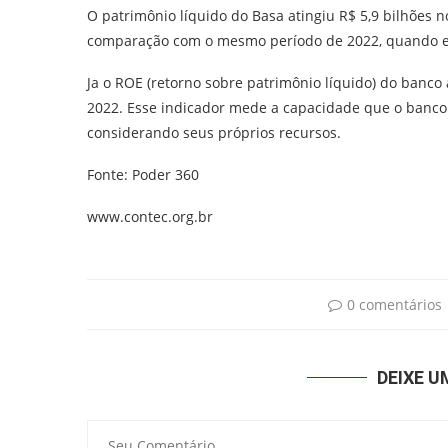
O patrimônio líquido do Basa atingiu R$ 5,9 bilhõe
comparação com o mesmo período de 2022, quando er
Ja o ROE (retorno sobre patrimônio líquido) do banco
2022. Esse indicador mede a capacidade que o banco 
considerando seus próprios recursos.
Fonte: Poder 360
www.contec.org.br
0 comentários
DEIXE 