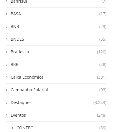
Banrisul
(7)
BASA
(17)
BNB
(23)
BNDES
(55)
Bradesco
(120)
BRB
(48)
Caixa Econômica
(381)
Campanha Salarial
(93)
Destaques
(3.243)
Eventos
(248)
CONTEC
(39)