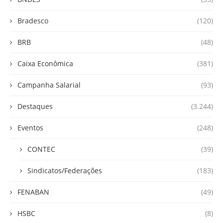
Bradesco
(120)
BRB
(48)
Caixa Econômica
(381)
Campanha Salarial
(93)
Destaques
(3.244)
Eventos
(248)
CONTEC
(39)
Sindicatos/Federações
(183)
FENABAN
(49)
HSBC
(8)