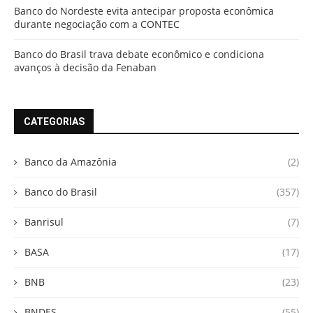
Banco do Nordeste evita antecipar proposta econômica
durante negociação com a CONTEC
Banco do Brasil trava debate econômico e condiciona
avanços à decisão da Fenaban
CATEGORIAS
Banco da Amazônia
(2)
Banco do Brasil
(357)
Banrisul
(7)
BASA
(17)
BNB
(23)
BNDES
(55)