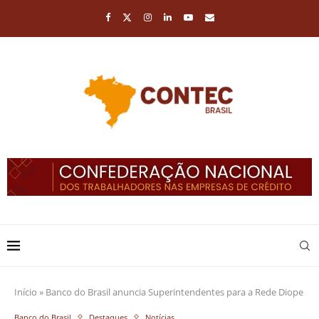
Início
»
Banco do Brasil anuncia Superintendentes para a Rede Diope
Banco do Brasil
Destaques
Notícias