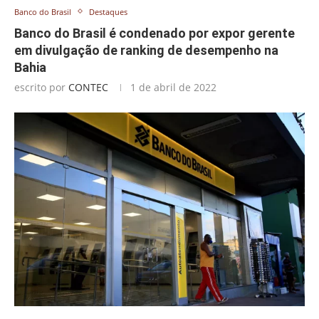
Banco do Brasil
Destaques
Banco do Brasil é condenado por expor gerente
em divulgação de ranking de desempenho na
Bahia
escrito por
CONTEC
1 de abril de 2022