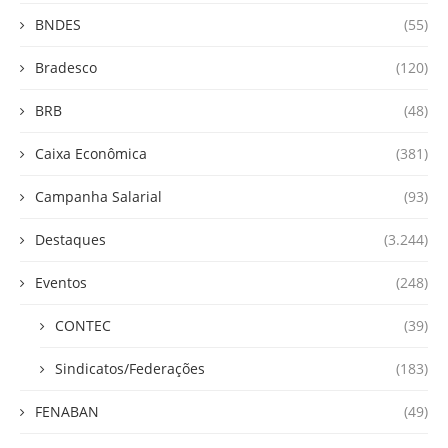
BNDES
(55)
Bradesco
(120)
BRB
(48)
Caixa Econômica
(381)
Campanha Salarial
(93)
Destaques
(3.244)
Eventos
(248)
CONTEC
(39)
Sindicatos/Federações
(183)
FENABAN
(49)