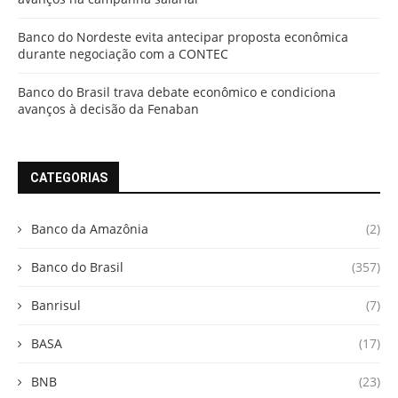
Banco do Nordeste evita antecipar proposta econômica
durante negociação com a CONTEC
Banco do Brasil trava debate econômico e condiciona
avanços à decisão da Fenaban
CATEGORIAS
Banco da Amazônia
(2)
Banco do Brasil
(357)
Banrisul
(7)
BASA
(17)
BNB
(23)