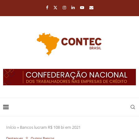
Início
»
Bancos lucram R$ 108 bi em 2021
Destaques
Outros Bancos