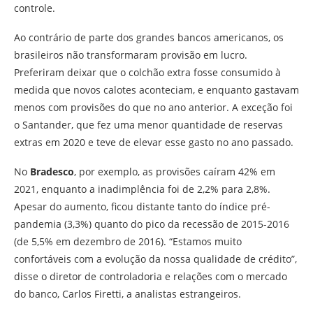
controle.
Ao contrário de parte dos grandes bancos americanos, os
brasileiros não transformaram provisão em lucro.
Preferiram deixar que o colchão extra fosse consumido à
medida que novos calotes aconteciam, e enquanto gastavam
menos com provisões do que no ano anterior. A exceção foi
o Santander, que fez uma menor quantidade de reservas
extras em 2020 e teve de elevar esse gasto no ano passado.
No
Bradesco
, por exemplo, as provisões caíram 42% em
2021, enquanto a inadimplência foi de 2,2% para 2,8%.
Apesar do aumento, ficou distante tanto do índice pré-
pandemia (3,3%) quanto do pico da recessão de 2015-2016
(de 5,5% em dezembro de 2016). “Estamos muito
confortáveis com a evolução da nossa qualidade de crédito”,
disse o diretor de controladoria e relações com o mercado
do banco, Carlos Firetti, a analistas estrangeiros.