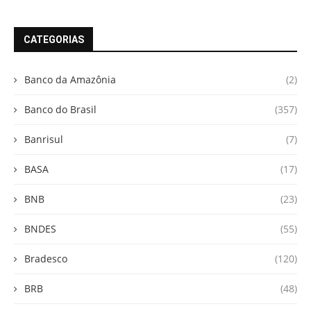
CATEGORIAS
Banco da Amazônia
(2)
Banco do Brasil
(357)
Banrisul
(7)
BASA
(17)
BNB
(23)
BNDES
(55)
Bradesco
(120)
BRB
(48)