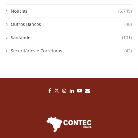
Notícias
(6.749)
Outros Bancos
(40)
Santander
(101)
Securitários e Corretoras
(42)