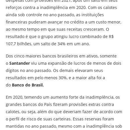
despesas com provisões em 2021, após um salto em seus
reforços contra a inadimplência em 2020. Com os calotes
ainda sob controle no ano passado, as instituições
financeiras puderam avançar no crédito a um custo menor,
ao mesmo tempo em que suas receitas cresceram. O
resultado é que o grupo atingiu lucro combinado de R$
107,7 bilhões, um salto de 34% em um ano.
Dos cinco maiores bancos brasileiros em ativos, somente
o
Santander
viu uma expansão de lucros de menos de dois
dígitos no ano passado. Os demais elevaram seus
resultados em pelo menos 30%, e a maior alta foi a
do
Banco do Brasil.
Em 2020, temendo um aumento forte da inadimplência, os
grandes bancos do País fizeram provisões extras contra
calotes, ou seja, além do que deveriam fazer de acordo com
o perfil de risco de suas carteiras. Essas reservas foram
mantidas no ano passado, mesmo com a inadimplência sob