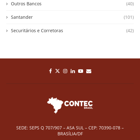
Outros Bancos
(40)
Santander
(101)
Securitários e Corretoras
(42)
SEDE: SEPS Q 707/907 – ASA SUL – CEP: 70390-078 –
BRASÍLIA/DF