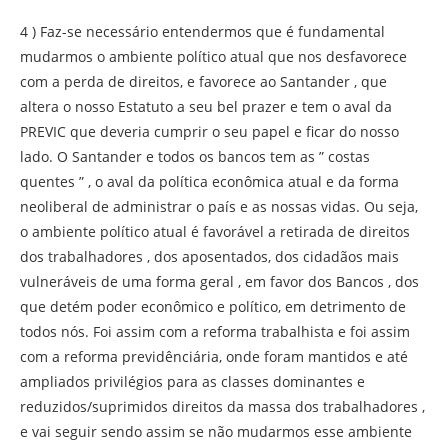
4 ) Faz-se necessário entendermos que é fundamental
mudarmos o ambiente político atual que nos desfavorece
com a perda de direitos, e favorece ao Santander , que
altera o nosso Estatuto a seu bel prazer e tem o aval da
PREVIC que deveria cumprir o seu papel e ficar do nosso
lado. O Santander e todos os bancos tem as ” costas
quentes ” , o aval da política econômica atual e da forma
neoliberal de administrar o país e as nossas vidas. Ou seja,
o ambiente político atual é favorável a retirada de direitos
dos trabalhadores , dos aposentados, dos cidadãos mais
vulneráveis de uma forma geral , em favor dos Bancos , dos
que detém poder econômico e político, em detrimento de
todos nós. Foi assim com a reforma trabalhista e foi assim
com a reforma previdênciária, onde foram mantidos e até
ampliados privilégios para as classes dominantes e
reduzidos/suprimidos direitos da massa dos trabalhadores ,
e vai seguir sendo assim se não mudarmos esse ambiente