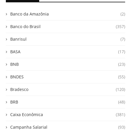
Banco da Amazônia
(2)
Banco do Brasil
(357)
Banrisul
(7)
BASA
(17)
BNB
(23)
BNDES
(55)
Bradesco
(120)
BRB
(48)
Caixa Econômica
(381)
Campanha Salarial
(93)