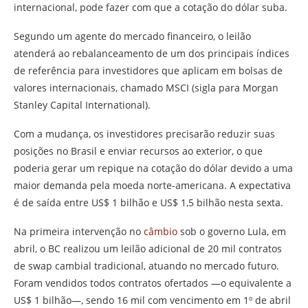
internacional, pode fazer com que a cotação do dólar suba.
Segundo um agente do mercado financeiro, o leilão
atenderá ao rebalanceamento de um dos principais índices
de referência para investidores que aplicam em bolsas de
valores internacionais, chamado MSCI (sigla para Morgan
Stanley Capital International).
Com a mudança, os investidores precisarão reduzir suas
posições no Brasil e enviar recursos ao exterior, o que
poderia gerar um repique na cotação do dólar devido a uma
maior demanda pela moeda norte-americana. A expectativa
é de saída entre US$ 1 bilhão e US$ 1,5 bilhão nesta sexta.
Na primeira intervenção no
câmbio
sob o governo Lula, em
abril, o BC realizou um leilão adicional de 20 mil contratos
de swap cambial tradicional, atuando no mercado futuro.
Foram vendidos todos contratos ofertados —o equivalente a
US$ 1 bilhão—, sendo 16 mil com vencimento em 1º de abril