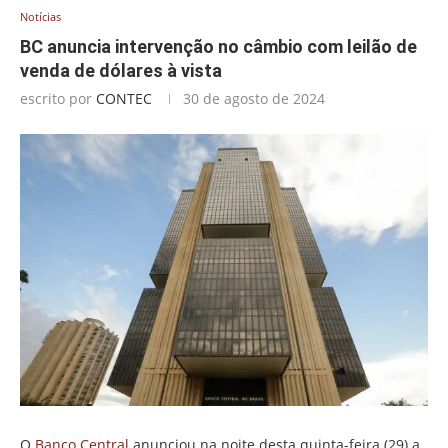
Notícias
BC anuncia intervenção no câmbio com leilão de
venda de dólares à vista
escrito por
CONTEC
30 de agosto de 2024
O
Banco Central
anunciou na noite desta quinta-feira (29) a