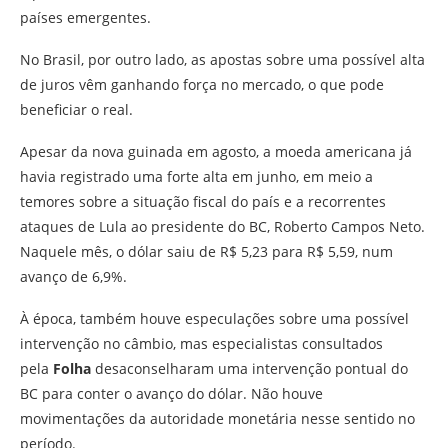
países emergentes.
No Brasil, por outro lado, as apostas sobre uma possível alta
de juros vêm ganhando força no mercado, o que pode
beneficiar o real.
Apesar da nova guinada em agosto, a moeda americana já
havia registrado uma forte alta em junho, em meio a
temores sobre a situação fiscal do país e a recorrentes
ataques de Lula ao presidente do BC, Roberto Campos Neto.
Naquele mês, o dólar saiu de R$ 5,23 para R$ 5,59, num
avanço de 6,9%.
À época, também houve especulações sobre uma possível
intervenção no câmbio, mas especialistas consultados
pela
Folha
desaconselharam uma intervenção pontual do
BC para conter o avanço do dólar. Não houve
movimentações da autoridade monetária nesse sentido no
período.