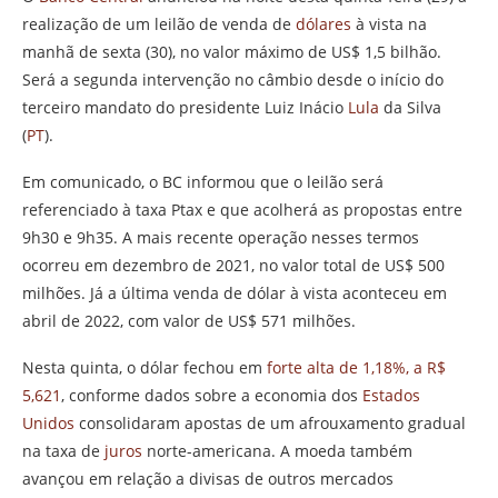
realização de um leilão de venda de
dólares
à vista na
manhã de sexta (30), no valor máximo de US$ 1,5 bilhão.
Será a segunda intervenção no câmbio desde o início do
terceiro mandato do presidente Luiz Inácio
Lula
da Silva
(
PT
).
Em comunicado, o BC informou que o leilão será
referenciado à taxa Ptax e que acolherá as propostas entre
9h30 e 9h35. A mais recente operação nesses termos
ocorreu em dezembro de 2021, no valor total de US$ 500
milhões. Já a última venda de dólar à vista aconteceu em
abril de 2022, com valor de US$ 571 milhões.
Nesta quinta, o dólar fechou em
forte alta de 1,18%, a R$
5,621
, conforme dados sobre a economia dos
Estados
Unidos
consolidaram apostas de um afrouxamento gradual
na taxa de
juros
norte-americana. A moeda também
avançou em relação a divisas de outros mercados