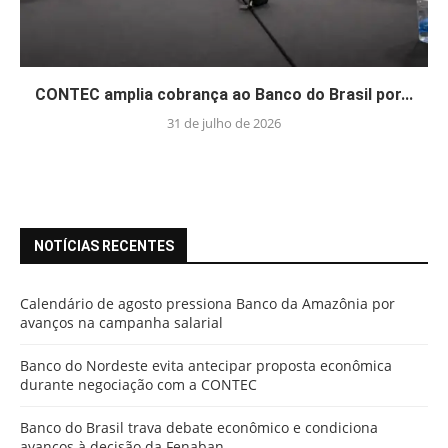
CONTEC amplia cobrança ao Banco do Brasil por...
31 de julho de 2026
NOTÍCIAS RECENTES
Calendário de agosto pressiona Banco da Amazônia por
avanços na campanha salarial
Banco do Nordeste evita antecipar proposta econômica
durante negociação com a CONTEC
Banco do Brasil trava debate econômico e condiciona
avanços à decisão da Fenaban