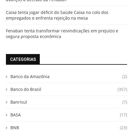
Caixa tenta jogar déficit do Saúde Caixa no colo dos
empregados e enfrenta rejeição na mesa
Fenaban tenta transformar reivindicações em prejuízo e
segura proposta econômica
CATEGORIAS
Banco da Amazônia
(2)
Banco do Brasil
(357)
Banrisul
(7)
BASA
(17)
BNB
(23)