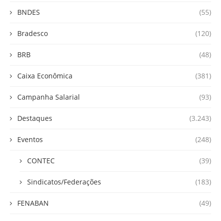
BNDES
(55)
Bradesco
(120)
BRB
(48)
Caixa Econômica
(381)
Campanha Salarial
(93)
Destaques
(3.243)
Eventos
(248)
CONTEC
(39)
Sindicatos/Federações
(183)
FENABAN
(49)