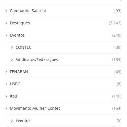
Campanha Salarial
(93)
Destaques
(3.243)
Eventos
(248)
CONTEC
(39)
Sindicatos/Federações
(183)
FENABAN
(49)
HSBC
(8)
Itaú
(146)
Movimento Mulher Contec
(154)
Eventos
(5)