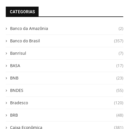
CATEGORIAS
Banco da Amazônia
(2)
Banco do Brasil
(357)
Banrisul
(7)
BASA
(17)
BNB
(23)
BNDES
(55)
Bradesco
(120)
BRB
(48)
Caixa Econômica
(381)