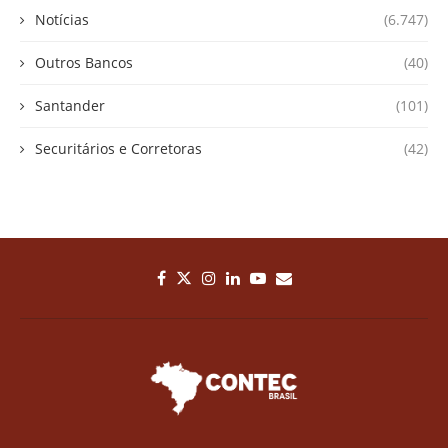
Notícias
(6.747)
Outros Bancos
(40)
Santander
(101)
Securitários e Corretoras
(42)