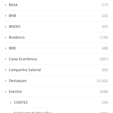
BASA
(17)
BNB
(22)
BNDES
(55)
Bradesco
(120)
BRB
(48)
Caixa Econômica
(381)
Campanha Salarial
(93)
Destaques
(3.242)
Eventos
(248)
CONTEC
(39)