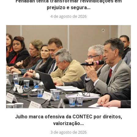
Fenaban tenta transformar reivindicações em
prejuízo e segura...
4 de agosto de 2026
Julho marca ofensiva da CONTEC por direitos,
valorização...
3 de agosto de 2026