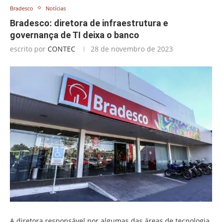
Bradesco
Notícias
Bradesco: diretora de infraestrutura e
governança de TI deixa o banco
escrito por
CONTEC
28 de novembro de 2023
A diretora responsável por algumas das áreas de tecnologia