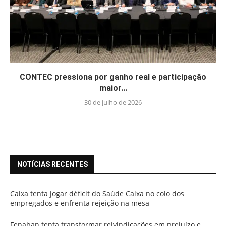
CONTEC pressiona por ganho real e participação
maior...
30 de julho de 2026
NOTÍCIAS RECENTES
Caixa tenta jogar déficit do Saúde Caixa no colo dos
empregados e enfrenta rejeição na mesa
Fenaban tenta transformar reivindicações em prejuízo e