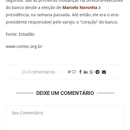
segunda. São as primeiras mudanças na diretoria-executiva
do banco desde a eleição de
Marcelo Noronha
à
presidência, na semana passada. Até então, ele era o vice-
presidente responsável pelo varejo, o “coração” do banco.
Fonte: Estadão
www.contec.org.br
0 comentários
0
DEIXE UM COMENTÁRIO