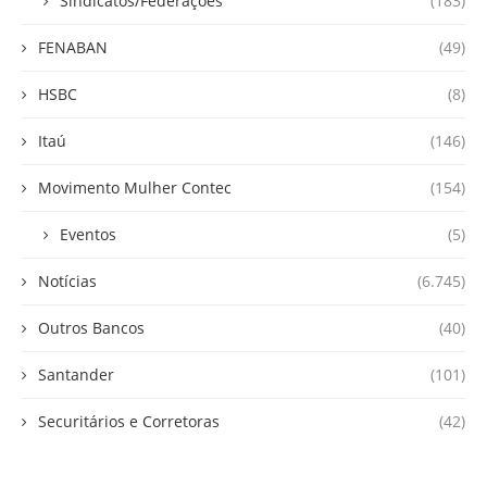
Sindicatos/Federações
(183)
FENABAN
(49)
HSBC
(8)
Itaú
(146)
Movimento Mulher Contec
(154)
Eventos
(5)
Notícias
(6.745)
Outros Bancos
(40)
Santander
(101)
Securitários e Corretoras
(42)