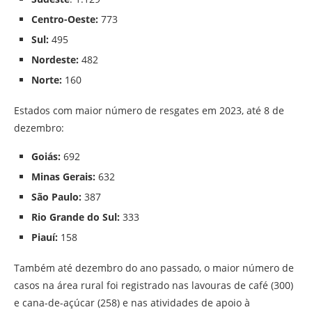
Centro-Oeste:
773
Sul:
495
Nordeste:
482
Norte:
160
Estados com maior número de resgates em 2023, até 8 de
dezembro:
Goiás:
692
Minas Gerais:
632
São Paulo:
387
Rio Grande do Sul:
333
Piauí:
158
Também até dezembro do ano passado, o maior número de
casos na área rural foi registrado nas lavouras de café (300)
e cana-de-açúcar (258) e nas atividades de apoio à