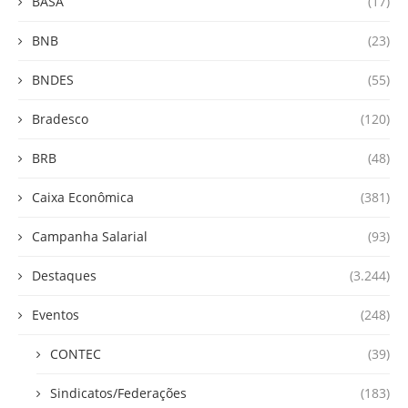
BASA
(17)
BNB
(23)
BNDES
(55)
Bradesco
(120)
BRB
(48)
Caixa Econômica
(381)
Campanha Salarial
(93)
Destaques
(3.244)
Eventos
(248)
CONTEC
(39)
Sindicatos/Federações
(183)