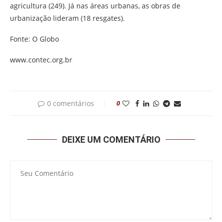
agricultura (249). Já nas áreas urbanas, as obras de
urbanização lideram (18 resgates).
Fonte: O Globo
www.contec.org.br
0 comentários
0
DEIXE UM COMENTÁRIO