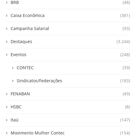
BRB
(48)
Caixa Econômica
(381)
Campanha Salarial
(93)
Destaques
(3.244)
Eventos
(248)
CONTEC
(39)
Sindicatos/Federações
(183)
FENABAN
(49)
HSBC
(8)
Itaú
(147)
Movimento Mulher Contec
(154)