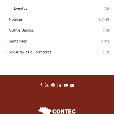
Eventos
(5)
Notícias
(6.749)
Outros Bancos
(40)
Santander
(101)
Securitários e Corretoras
(42)