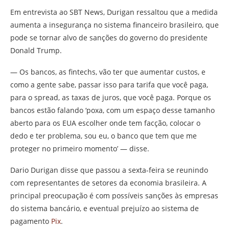
Em entrevista ao SBT News, Durigan ressaltou que a medida
aumenta a insegurança no sistema financeiro brasileiro, que
pode se tornar alvo de sanções do governo do presidente
Donald Trump.
— Os bancos, as fintechs, vão ter que aumentar custos, e
como a gente sabe, passar isso para tarifa que você paga,
para o spread, as taxas de juros, que você paga. Porque os
bancos estão falando ‘poxa, com um espaço desse tamanho
aberto para os EUA escolher onde tem facção, colocar o
dedo e ter problema, sou eu, o banco que tem que me
proteger no primeiro momento’ — disse.
Dario Durigan disse que passou a sexta-feira se reunindo
com representantes de setores da economia brasileira. A
principal preocupação é com possíveis sanções às empresas
do sistema bancário, e eventual prejuízo ao sistema de
pagamento
Pix
.