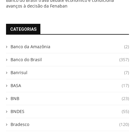
Banco do Brasil trava debate econômico e condiciona
avanços à decisão da Fenaban
CATEGORIAS
Banco da Amazônia
(2)
Banco do Brasil
(357)
Banrisul
(7)
BASA
(17)
BNB
(23)
BNDES
(55)
Bradesco
(120)