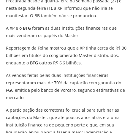
Procurada desde a quarta-feira da semana passada (27) e
nesta segunda-feira (1), a XP informou que não iria se
manifestar. O BB também não se pronunciou.
A XP e o
BTG
foram as duas instituições financeiras que
mais venderam os papéis do Master.
Reportagem da Folha mostrou que a XP tinha cerca de R$ 30
bilhões em títulos do conglomerado Master distribuídos,
enquanto o
BTG
outros R$ 6,6 bilhões.
As vendas feitas pelas duas instituições financeiras
representaram mais de 70% da captação com garantia do
FGC emitida pelo banco de Vorcaro, segundo estimativas de
mercado.
A participação das corretoras foi crucial para turbinar as
captações do Master, que até poucos anos atrás era uma
instituição financeira de pequeno porte e que, em sua
liquidação, levou o FGC a fazer a maior indenização a