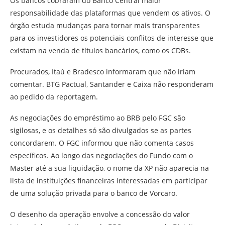
Os bancos cobraram do Banco Central maior
responsabilidade das plataformas que vendem os ativos. O
órgão estuda mudanças para tornar mais transparentes
para os investidores os potenciais conflitos de interesse que
existam na venda de títulos bancários, como os CDBs.
Procurados, Itaú e Bradesco informaram que não iriam
comentar. BTG Pactual, Santander e Caixa não responderam
ao pedido da reportagem.
As negociações do empréstimo ao BRB pelo FGC são
sigilosas, e os detalhes só são divulgados se as partes
concordarem. O FGC informou que não comenta casos
específicos. Ao longo das negociações do Fundo com o
Master até a sua liquidação, o nome da XP não aparecia na
lista de instituições financeiras interessadas em participar
de uma solução privada para o banco de Vorcaro.
O desenho da operação envolve a concessão do valor