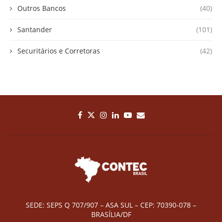
Outros Bancos
(40)
Santander
(101)
Securitários e Corretoras
(42)
SEDE: SEPS Q 707/907 – ASA SUL – CEP: 70390-078 –
BRASÍLIA/DF