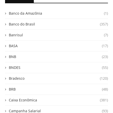
Banco da Amazônia
(1)
Banco do Brasil
(357)
Banrisul
(7)
BASA
(17)
BNB
(23)
BNDES
(55)
Bradesco
(120)
BRB
(48)
Caixa Econômica
(381)
Campanha Salarial
(93)