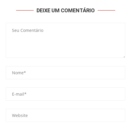
DEIXE UM COMENTÁRIO