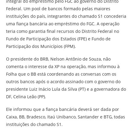
integral do empréstimo pelo FGC ao governo do Distrito
Federal. Um pool de bancos formado pelas maiores
instituições do país, integrantes do chamado S1 concederia
uma fiança bancária ao empréstimo do FGC. A operação
teria como garantia final recursos do Distrito Federal no
Fundo de Participação dos Estados (FPE) e Fundo de
Participação dos Municípios (FPM).
O presidente do BRB, Nelson Antônio de Souza, não
comenta o interesse da XP na operação, mas informou à
Folha que o BB está coordenando as conversas com os
outros bancos após o acordo assinado com o governo do
presidente Luiz Inácio Lula da Silva (PT) e a governadora do
DF, Celina Leão (PP).
Ele informou que a fiança bancária deverá ser dada por
Caixa, BB, Bradesco, Itaú Unibanco, Santander e BTG, todas
instituições do chamado S1.