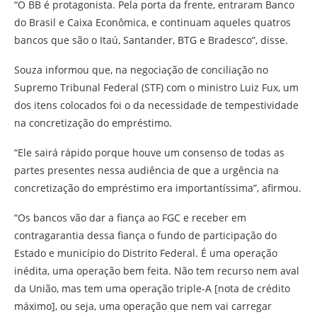
“O BB é protagonista. Pela porta da frente, entraram Banco
do Brasil e Caixa Econômica, e continuam aqueles quatros
bancos que são o Itaú, Santander, BTG e Bradesco”, disse.
Souza informou que, na negociação de conciliação no
Supremo Tribunal Federal (STF) com o ministro Luiz Fux, um
dos itens colocados foi o da necessidade de tempestividade
na concretização do empréstimo.
“Ele sairá rápido porque houve um consenso de todas as
partes presentes nessa audiência de que a urgência na
concretização do empréstimo era importantíssima”, afirmou.
“Os bancos vão dar a fiança ao FGC e receber em
contragarantia dessa fiança o fundo de participação do
Estado e município do Distrito Federal. É uma operação
inédita, uma operação bem feita. Não tem recurso nem aval
da União, mas tem uma operação triple-A [nota de crédito
máximo], ou seja, uma operação que nem vai carregar