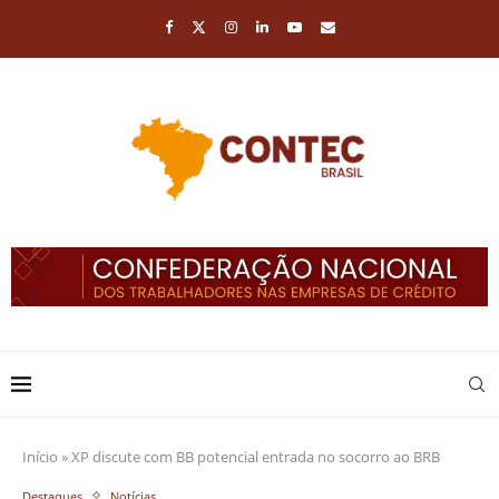
Início
»
XP discute com BB potencial entrada no socorro ao BRB
Destaques
Notícias