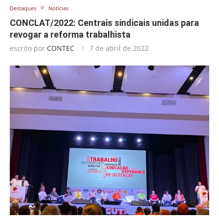
Destaques
Notícias
CONCLAT/2022: Centrais sindicais unidas para
revogar a reforma trabalhista
escrito por
CONTEC
7 de abril de 2022