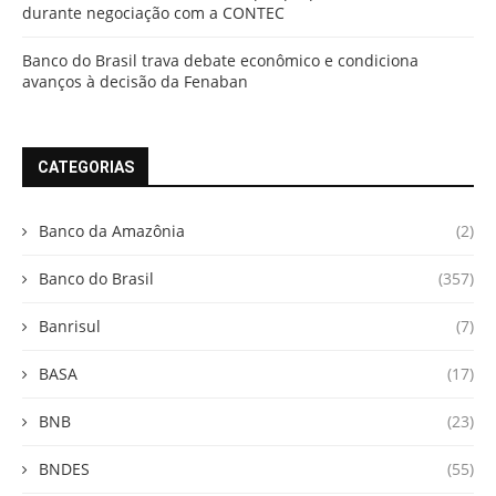
durante negociação com a CONTEC
Banco do Brasil trava debate econômico e condiciona
avanços à decisão da Fenaban
CATEGORIAS
Banco da Amazônia
(2)
Banco do Brasil
(357)
Banrisul
(7)
BASA
(17)
BNB
(23)
BNDES
(55)