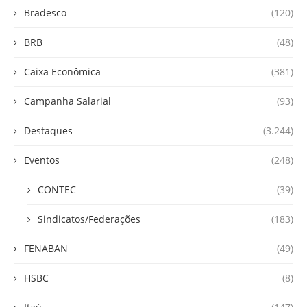
Bradesco
(120)
BRB
(48)
Caixa Econômica
(381)
Campanha Salarial
(93)
Destaques
(3.244)
Eventos
(248)
CONTEC
(39)
Sindicatos/Federações
(183)
FENABAN
(49)
HSBC
(8)