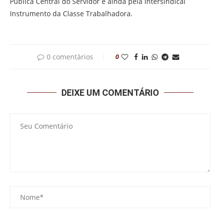
Pública Central do Servidor e ainda pela Intersindical
Instrumento da Classe Trabalhadora.
0 comentários
0
DEIXE UM COMENTÁRIO