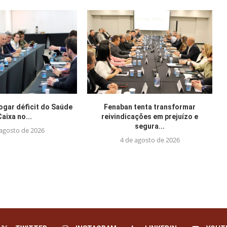
jogar déficit do Saúde
Fenaban tenta transformar
Caixa no...
reivindicações em prejuízo e
segura...
 agosto de 2026
4 de agosto de 2026