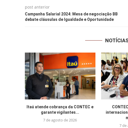
post anterior
Campanha Salarial 2024: Mesa de negociação BB
debate cláusulas de Igualdade e Oportunidade
NOTÍCIA
Itaú atende cobrança da CONTEC e
CONTEC 
garante vigilantes...
internacion
m
7 de agosto de 2026
7 de