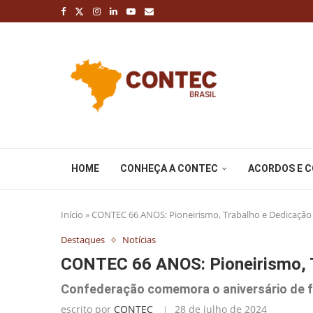
HOME
CONHEÇA A CONTEC
ACORDOS E 
Início
»
CONTEC 66 ANOS: Pioneirismo, Trabalho e Dedicação
Destaques
Notícias
CONTEC 66 ANOS: Pioneirismo, 
Confederação comemora o aniversário de f
escrito por
CONTEC
28 de julho de 2024