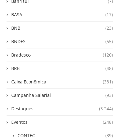
Banrisul
(7)
BASA
(17)
BNB
(23)
BNDES
(55)
Bradesco
(120)
BRB
(48)
Caixa Econômica
(381)
Campanha Salarial
(93)
Destaques
(3.244)
Eventos
(248)
CONTEC
(39)