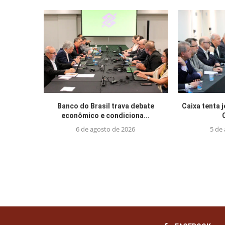
Banco do Brasil trava debate
Caixa tenta 
econômico e condiciona...
6 de agosto de 2026
5 de