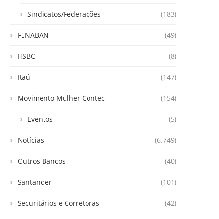
Sindicatos/Federações
(183)
FENABAN
(49)
HSBC
(8)
Itaú
(147)
Movimento Mulher Contec
(154)
Eventos
(5)
Notícias
(6.749)
Outros Bancos
(40)
Santander
(101)
Securitários e Corretoras
(42)