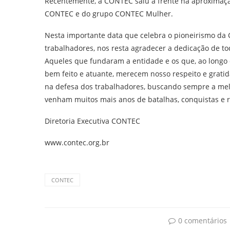
Recentemente, a CONTEC saiu à frente na aproximação
CONTEC e do grupo CONTEC Mulher.
Nesta importante data que celebra o pioneirismo da
trabalhadores, nos resta agradecer a dedicação de t
Aqueles que fundaram a entidade e os que, ao longo 
bem feito e atuante, merecem nosso respeito e grat
na defesa dos trabalhadores, buscando sempre a melh
venham muitos mais anos de batalhas, conquistas e r
Diretoria Executiva CONTEC
www.contec.org.br
CONTEC
0 comentários