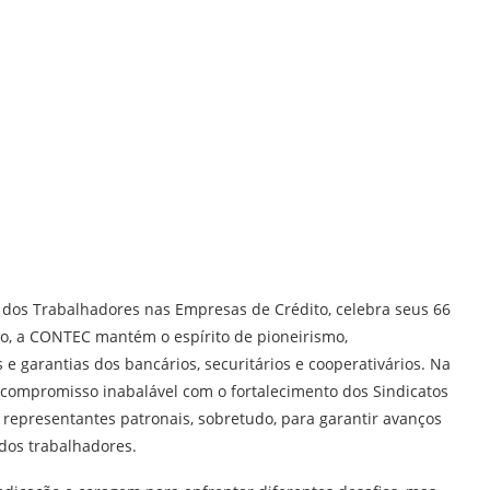
 dos Trabalhadores nas Empresas de Crédito, celebra seus 66
ro, a CONTEC mantém o espírito de pioneirismo,
 e garantias dos bancários, securitários e cooperativários. Na
compromisso inabalável com o fortalecimento dos Sindicatos
 representantes patronais, sobretudo, para garantir avanços
 dos trabalhadores.