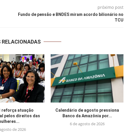
próximo post
Fundo de pensão e BNDES miram acordo bilionário no
TCU
S RELACIONADAS
reforça atuação
Calendário de agosto pressiona
al pelos direitos das
Banco da Amazônia por...
ulheres...
6 de agosto de 2026
 agosto de 2026