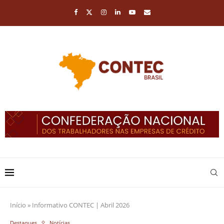
Início
»
Informativo CONTEC | Abril 2026
Destaques
Notícias