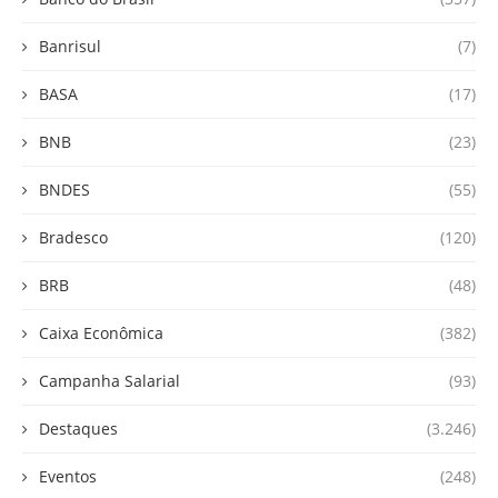
Banrisul
(7)
BASA
(17)
BNB
(23)
BNDES
(55)
Bradesco
(120)
BRB
(48)
Caixa Econômica
(382)
Campanha Salarial
(93)
Destaques
(3.246)
Eventos
(248)