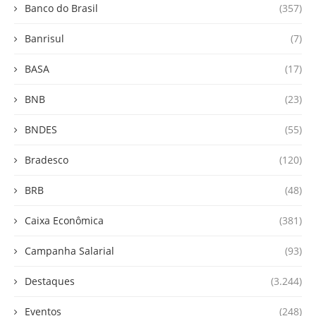
Banco do Brasil
(357)
Banrisul
(7)
BASA
(17)
BNB
(23)
BNDES
(55)
Bradesco
(120)
BRB
(48)
Caixa Econômica
(381)
Campanha Salarial
(93)
Destaques
(3.244)
Eventos
(248)