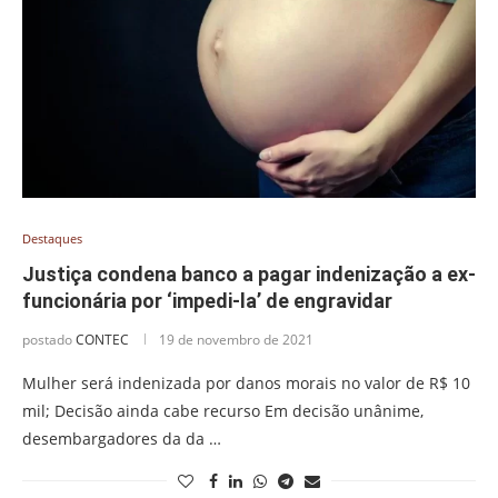
Destaques
Justiça condena banco a pagar indenização a ex-
funcionária por ‘impedi-la’ de engravidar
postado
CONTEC
19 de novembro de 2021
Mulher será indenizada por danos morais no valor de R$ 10
mil; Decisão ainda cabe recurso Em decisão unânime,
desembargadores da da …