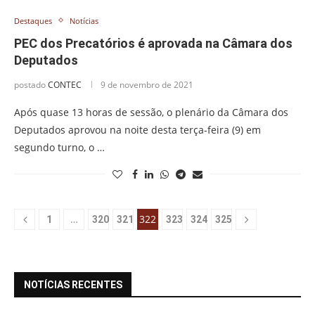
Destaques
Notícias
PEC dos Precatórios é aprovada na Câmara dos
Deputados
postado
CONTEC
9 de novembro de 2021
Após quase 13 horas de sessão, o plenário da Câmara dos
Deputados aprovou na noite desta terça-feira (9) em
segundo turno, o …
…
322
1
320
321
323
324
325
NOTÍCIAS RECENTES