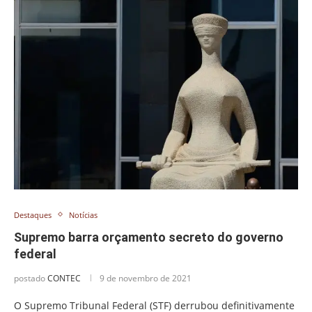
Destaques
Notícias
Supremo barra orçamento secreto do governo
federal
postado
CONTEC
9 de novembro de 2021
O Supremo Tribunal Federal (STF) derrubou definitivamente