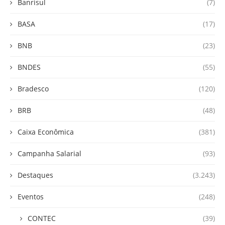
Banrisul
(7)
BASA
(17)
BNB
(23)
BNDES
(55)
Bradesco
(120)
BRB
(48)
Caixa Econômica
(381)
Campanha Salarial
(93)
Destaques
(3.243)
Eventos
(248)
CONTEC
(39)