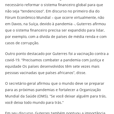
necessário reformar o sistema financeiro global para que
não seja “tendencioso”. Em discurso no primeiro dia do
Fórum Econômico Mundial – que ocorre virtualmente, não
em Davos, na Suíça, devido à pandemia -, Guterres afirmou
que o sistema financeiro precisa ser expandido para lidar,
por exemplo, com a dívida de países de média renda e com
casos de corrupção.
Outro ponto destacado por Guterres foi a vacinação contra a
covid-19. “Precisamos combater a pandemia com justiça e
equidade Os países desenvolvidos têm sete vezes mais
pessoas vacinadas que países africanos”, disse.
O secretário-geral afirmou que o mundo deve se preparar
para as próximas pandemias e fortalecer a Organização
Mundial da Saúde (OMS). “Se você deixar alguém para trás,
você deixa todo mundo para trás.”
Em seu discurso, Guterres também pontuou a importância