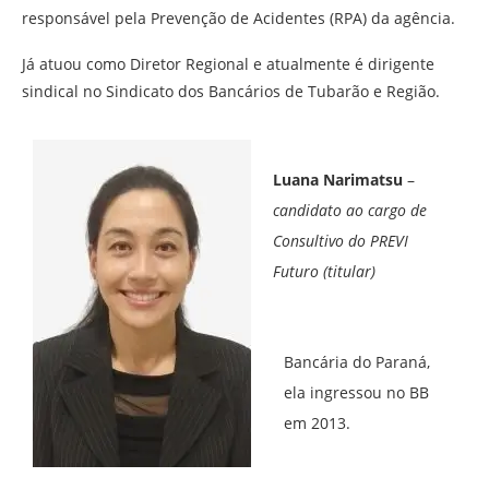
responsável pela Prevenção de Acidentes (RPA) da agência.
Já atuou como Diretor Regional e atualmente é dirigente
sindical no Sindicato dos Bancários de Tubarão e Região.
Luana Narimatsu
–
candidato ao cargo de
Consultivo do PREVI
Futuro (titular)
Bancária do Paraná,
ela ingressou no BB
em 2013.