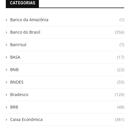
CATEGORIAS
Banco da Amazônia
(1)
Banco do Brasil
(356)
Banrisul
(7)
BASA
(17)
BNB
(22)
BNDES
(55)
Bradesco
(120)
BRB
(48)
Caixa Econômica
(381)