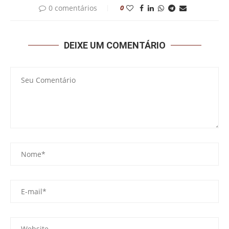
0 comentários
0
DEIXE UM COMENTÁRIO