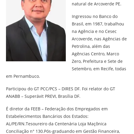
natural de Arcoverde PE.
Ingressou no Banco do
Brasil, em 1987, trabalhou
na Agência e no Cesec
Arcoverde, nas Agências de
Petrolina, além das
Agências Centro, Marco
Zero, Prefeitura e Sete de
Setembro, em Recife, todas
em Pernambuco.
Participou do GT PCC/PCS – DIRES DF. Foi relator do GT
ANABB – Superávit PREVI, Brasília DF.
É diretor da FEEB – Federação dos Empregados em
Estabelecimentos Bancários dos Estados:
AL/PE/RN.Tesoureiro da Centenária Loja Maçônica
Conciliação n° 130.Pós-graduando em Gestão Financeira,