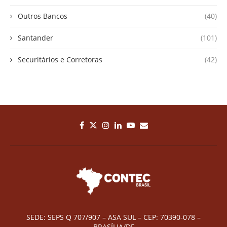
Outros Bancos
(40)
Santander
(101)
Securitários e Corretoras
(42)
SEDE: SEPS Q 707/907 – ASA SUL – CEP: 70390-078 –
BRASÍLIA/DF