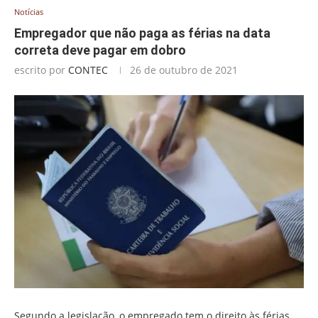
Notícias
Empregador que não paga as férias na data
correta deve pagar em dobro
escrito por
CONTEC
26 de outubro de 2021
Segundo a legislação, o empregado tem o direito às férias