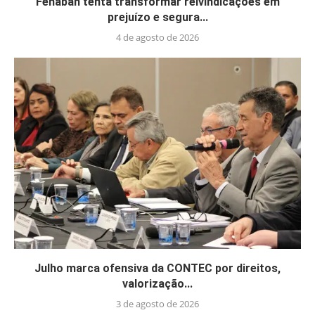
Fenaban tenta transformar reivindicações em
prejuízo e segura...
4 de agosto de 2026
Julho marca ofensiva da CONTEC por direitos,
valorização...
3 de agosto de 2026