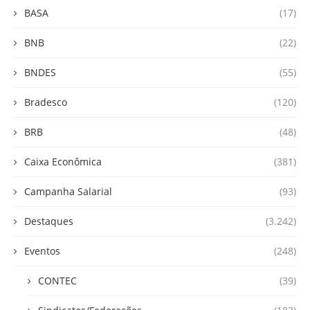
BASA
(17)
BNB
(22)
BNDES
(55)
Bradesco
(120)
BRB
(48)
Caixa Econômica
(381)
Campanha Salarial
(93)
Destaques
(3.242)
Eventos
(248)
CONTEC
(39)