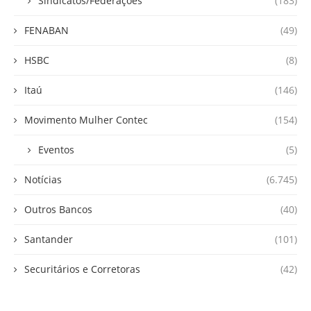
Sindicatos/Federações
(183)
FENABAN
(49)
HSBC
(8)
Itaú
(146)
Movimento Mulher Contec
(154)
Eventos
(5)
Notícias
(6.745)
Outros Bancos
(40)
Santander
(101)
Securitários e Corretoras
(42)