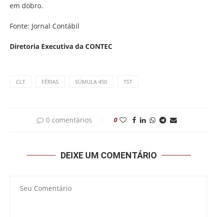
em dobro.
Fonte: Jornal Contábil
Diretoria Executiva da CONTEC
CLT
FÉRIAS
SÚMULA 450
TST
0 comentários
0
DEIXE UM COMENTÁRIO