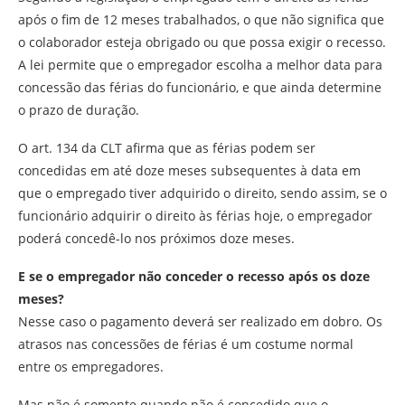
após o fim de 12 meses trabalhados, o que não significa que
o colaborador esteja obrigado ou que possa exigir o recesso.
A lei permite que o empregador escolha a melhor data para
concessão das férias do funcionário, e que ainda determine
o prazo de duração.
O art. 134 da CLT afirma que as férias podem ser
concedidas em até doze meses subsequentes à data em
que o empregado tiver adquirido o direito, sendo assim, se o
funcionário adquirir o direito às férias hoje, o empregador
poderá concedê-lo nos próximos doze meses.
E se o empregador não conceder o recesso após os doze
meses?
Nesse caso o pagamento deverá ser realizado em dobro. Os
atrasos nas concessões de férias é um costume normal
entre os empregadores.
Mas não é somente quando não é concedido que o