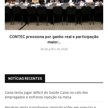
CONTEC pressiona por ganho real e participação
maior...
30 de julho de 2026
NOTÍCIAS RECENTES
Caixa tenta jogar déficit do Saúde Caixa no colo dos
empregados e enfrenta rejeição na mesa
Fenaban tenta transformar reivindicações em prejuízo e