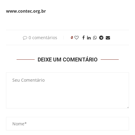
www.contec.org.br
0 comentários
0
DEIXE UM COMENTÁRIO