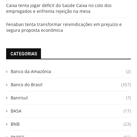
Caixa tenta jogar déficit do Saúde Caixa no colo dos
empregados e enfrenta rejeição na mesa
Fenaban tenta transformar reivindicações em prejuízo e
segura proposta econômica
CATEGORIAS
Banco da Amazônia
(2)
Banco do Brasil
(357)
Banrisul
(7)
BASA
(17)
BNB
(23)