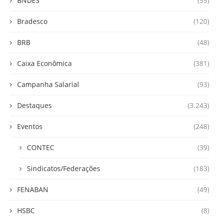
BNDES
(55)
Bradesco
(120)
BRB
(48)
Caixa Econômica
(381)
Campanha Salarial
(93)
Destaques
(3.243)
Eventos
(248)
CONTEC
(39)
Sindicatos/Federações
(183)
FENABAN
(49)
HSBC
(8)