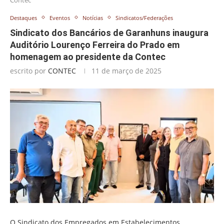
Destaques
Eventos
Notícias
Sindicatos/Federações
Sindicato dos Bancários de Garanhuns inaugura
Auditório Lourenço Ferreira do Prado em
homenagem ao presidente da Contec
escrito por
CONTEC
11 de março de 2025
O Sindicato dos Empregados em Estabelecimentos