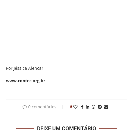
Por Jéssica Alencar
www.contec.org.br
0 comentários
0
DEIXE UM COMENTÁRIO