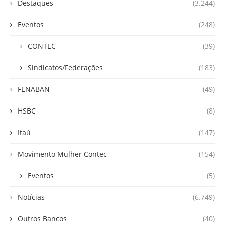
Destaques
(3.244)
Eventos
(248)
CONTEC
(39)
Sindicatos/Federações
(183)
FENABAN
(49)
HSBC
(8)
Itaú
(147)
Movimento Mulher Contec
(154)
Eventos
(5)
Notícias
(6.749)
Outros Bancos
(40)