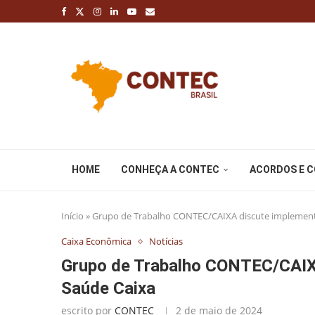
HOME
CONHEÇA A CONTEC
ACORDOS E 
Início
»
Grupo de Trabalho CONTEC/CAIXA discute implement
Caixa Econômica
Notícias
Grupo de Trabalho CONTEC/CAIXA
Saúde Caixa
escrito por
CONTEC
2 de maio de 2024