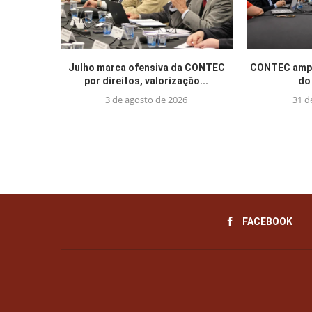
Julho marca ofensiva da CONTEC
CONTEC ampl
por direitos, valorização...
do 
3 de agosto de 2026
31 d
FACEBOOK