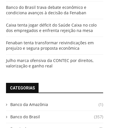
Banco do Brasil trava debate econômico e
condiciona avanços à decisão da Fenaban
Caixa tenta jogar déficit do Saúde Caixa no colo
dos empregados e enfrenta rejeição na mesa
Fenaban tenta transformar reivindicações em
prejuízo e segura proposta econômica
Julho marca ofensiva da CONTEC por direitos,
valorização e ganho real
CATEGORIAS
Banco da Amazônia
(1)
Banco do Brasil
(357)