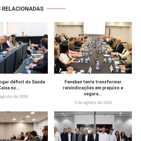
S RELACIONADAS
jogar déficit do Saúde
Fenaban tenta transformar
Caixa no...
reivindicações em prejuízo e
segura...
 agosto de 2026
4 de agosto de 2026