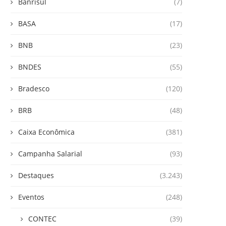
Banrisul
(7)
BASA
(17)
BNB
(23)
BNDES
(55)
Bradesco
(120)
BRB
(48)
Caixa Econômica
(381)
Campanha Salarial
(93)
Destaques
(3.243)
Eventos
(248)
CONTEC
(39)