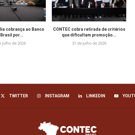
ia cobrança ao Banco
CONTEC cobra retirada de critérios
Brasil por...
que dificultam promoção...
e julho de 2026
31 de julho de 2026
TWITTER
INSTAGRAM
LINKEDIN
YOUT