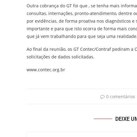
Outra cobrança do GT foi que , se tenha mais infor
consultas, internações, pronto-atendimento, dentre o
por evidências, de forma proativa nos diagnósticos e
importante e para que isto ocorra de forma mais conc
que já vem trabalhando para que seja uma realidade
Ao final da reunião, os GT Contec/Contraf pediram 
solicitações de dados solicitadas.
www.contec.org.br
0 comentários
DEIXE 