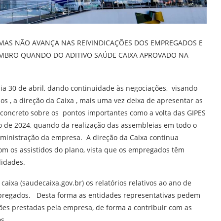
, MAS NÃO AVANÇA NAS REIVINDICAÇÕES DOS EMPREGADOS E
BRO QUANDO DO ADITIVO SAÚDE CAIXA APROVADO NA
dia 30 de abril, dando continuidade às negociações, visando
s , a direção da Caixa , mais uma vez deixa de apresentar as
concreto sobre os pontos importantes como a volta das GIPES
 de 2024, quando da realização das assembleias em todo o
dministração da empresa. A direção da Caixa continua
 os assistidos do plano, vista que os empregados têm
lidades.
caixa (saudecaixa.gov.br) os relatórios relativos ao ano de
pregados. Desta forma as entidades representativas pedem
s prestadas pela empresa, de forma a contribuir com as
s.