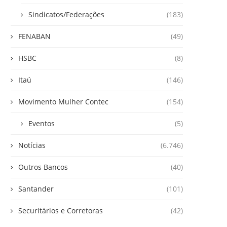
Sindicatos/Federações
(183)
FENABAN
(49)
HSBC
(8)
Itaú
(146)
Movimento Mulher Contec
(154)
Eventos
(5)
Notícias
(6.746)
Outros Bancos
(40)
Santander
(101)
Securitários e Corretoras
(42)