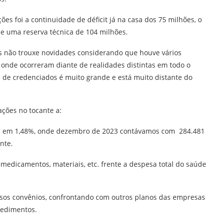
es foi a continuidade de déficit já na casa dos 75 milhões, o
e uma reserva técnica de 104 milhões.
 não trouxe novidades considerando que houve vários
 onde ocorreram diante de realidades distintas em todo o
ia de credenciados é muito grande e está muito distante do
ções no tocante a:
xa em 1,48%, onde dezembro de 2023 contávamos com 284.481
nte.
m medicamentos, materiais, etc. frente a despesa total do saúde
rsos convênios, confrontando com outros planos das empresas
cedimentos.