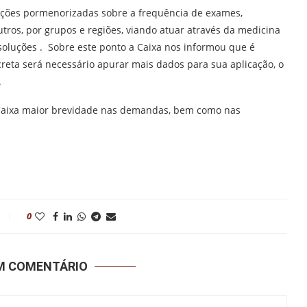
mações pormenorizadas sobre a frequência de exames,
utros, por grupos e regiões, viando atuar através da medicina
 soluções . Sobre este ponto a Caixa nos informou que é
reta será necessário apurar mais dados para sua aplicação, o
.
a Caixa maior brevidade nas demandas, bem como nas
0
UM COMENTÁRIO