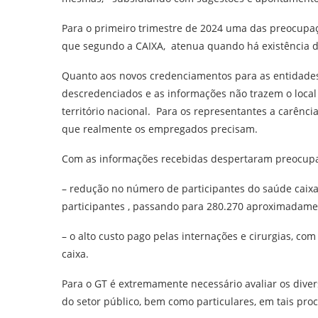
Para o primeiro trimestre de 2024 uma das preocupaçõ
que segundo a CAIXA, atenua quando há existência d
Quanto aos novos credenciamentos para as entidades
descredenciados e as informações não trazem o local
território nacional. Para os representantes a carênc
que realmente os empregados precisam.
Com as informações recebidas despertaram preocupa
– redução no número de participantes do saúde cai
participantes , passando para 280.270 aproximadame
– o alto custo pago pelas internações e cirurgias, co
caixa.
Para o GT é extremamente necessário avaliar os dive
do setor público, bem como particulares, em tais pro