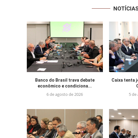
NOTÍCIA
Banco do Brasil trava debate
Caixa tenta 
econômico e condiciona...
6 de agosto de 2026
5 de