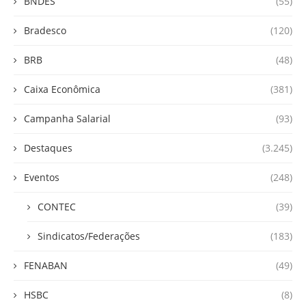
BNDES
(55)
Bradesco
(120)
BRB
(48)
Caixa Econômica
(381)
Campanha Salarial
(93)
Destaques
(3.245)
Eventos
(248)
CONTEC
(39)
Sindicatos/Federações
(183)
FENABAN
(49)
HSBC
(8)