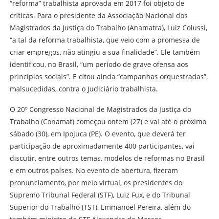
“reforma” trabalhista aprovada em 2017 foi objeto de
críticas. Para o presidente da Associação Nacional dos
Magistrados da Justiça do Trabalho (Anamatra), Luiz Colussi,
“a tal da reforma trabalhista, que veio com a promessa de
criar empregos, não atingiu a sua finalidade”. Ele também
identificou, no Brasil, “um período de grave ofensa aos
princípios sociais”. E citou ainda “campanhas orquestradas”,
malsucedidas, contra o Judiciário trabalhista.
O 20º Congresso Nacional de Magistrados da Justiça do
Trabalho (Conamat) começou ontem (27) e vai até o próximo
sábado (30), em Ipojuca (PE). O evento, que deverá ter
participação de aproximadamente 400 participantes, vai
discutir, entre outros temas, modelos de reformas no Brasil
e em outros países. No evento de abertura, fizeram
pronunciamento, por meio virtual, os presidentes do
Supremo Tribunal Federal (STF), Luiz Fux, e do Tribunal
Superior do Trabalho (TST), Emmanoel Pereira, além do