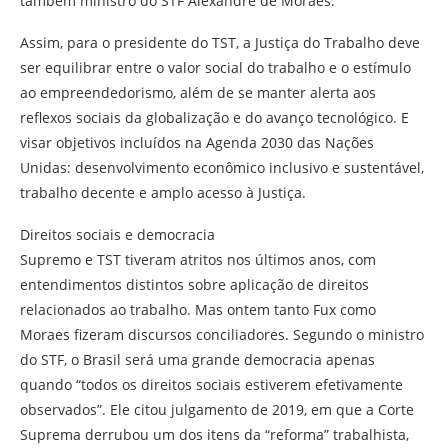
também ministro do STF Alexandre de Moraes.
Assim, para o presidente do TST, a Justiça do Trabalho deve
ser equilibrar entre o valor social do trabalho e o estímulo
ao empreendedorismo, além de se manter alerta aos
reflexos sociais da globalização e do avanço tecnológico. E
visar objetivos incluídos na Agenda 2030 das Nações
Unidas: desenvolvimento econômico inclusivo e sustentável,
trabalho decente e amplo acesso à Justiça.
Direitos sociais e democracia
Supremo e TST tiveram atritos nos últimos anos, com
entendimentos distintos sobre aplicação de direitos
relacionados ao trabalho. Mas ontem tanto Fux como
Moraes fizeram discursos conciliadores. Segundo o ministro
do STF, o Brasil será uma grande democracia apenas
quando “todos os direitos sociais estiverem efetivamente
observados”. Ele citou julgamento de 2019, em que a Corte
Suprema derrubou um dos itens da “reforma” trabalhista,