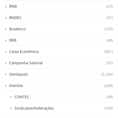
BNB
(23)
BNDES
(55)
Bradesco
(120)
BRB
(48)
Caixa Econômica
(381)
Campanha Salarial
(93)
Destaques
(3.244)
Eventos
(248)
CONTEC
(39)
Sindicatos/Federações
(183)