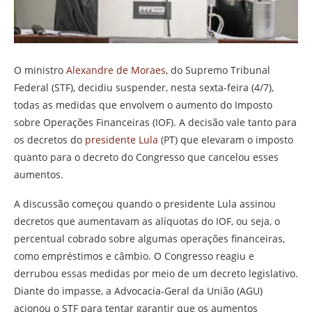
O ministro
Alexandre de Moraes
, do Supremo Tribunal
Federal (STF), decidiu suspender, nesta sexta-feira (4/7),
todas as medidas que envolvem o aumento do Imposto
sobre Operações Financeiras (IOF). A decisão vale tanto para
os decretos do
presidente Lula
(PT) que elevaram o imposto
quanto para o decreto do Congresso que cancelou esses
aumentos.
A discussão começou quando o presidente Lula assinou
decretos que aumentavam as alíquotas do IOF, ou seja, o
percentual cobrado sobre algumas operações financeiras,
como empréstimos e câmbio. O Congresso reagiu e
derrubou essas medidas por meio de um decreto legislativo.
Diante do impasse, a Advocacia-Geral da União (AGU)
acionou o STF para tentar garantir que os aumentos