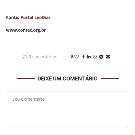
Fonte:
Portal LeoDias
www.contec.org.br
0 comentários
0
DEIXE UM COMENTÁRIO