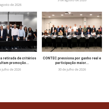
3 de agosto de 2026
 agosto de 2026
 retirada de critérios
CONTEC pressiona por ganho real e
cultam promoção...
participação maior...
e julho de 2026
30 de julho de 2026