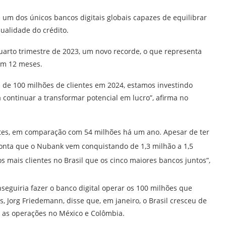
 um dos únicos bancos digitais globais capazes de equilibrar
qualidade do crédito.
arto trimestre de 2023, um novo recorde, o que representa
em 12 meses.
de 100 milhões de clientes em 2024, estamos investindo
continuar a transformar potencial em lucro”, afirma no
ntes, em comparação com 54 milhões há um ano. Apesar de ter
conta que o Nubank vem conquistando de 1,3 milhão a 1,5
s mais clientes no Brasil que os cinco maiores bancos juntos”,
nseguiria fazer o banco digital operar os 100 milhões que
, Jorg Friedemann, disse que, em janeiro, o Brasil cresceu de
 as operações no México e Colômbia.