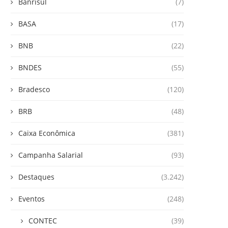
Banrisul
(7)
BASA
(17)
BNB
(22)
BNDES
(55)
Bradesco
(120)
BRB
(48)
Caixa Econômica
(381)
Campanha Salarial
(93)
Destaques
(3.242)
Eventos
(248)
CONTEC
(39)