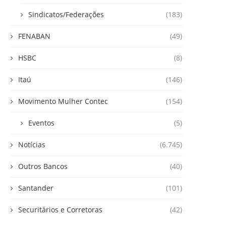
Sindicatos/Federações
(183)
FENABAN
(49)
HSBC
(8)
Itaú
(146)
Movimento Mulher Contec
(154)
Eventos
(5)
Notícias
(6.745)
Outros Bancos
(40)
Santander
(101)
Securitários e Corretoras
(42)