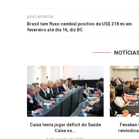
post anterior
Brasil tem fluxo cambial positivo de US$ 218 mi em
fevereiro até dia 16, diz BC
NOTÍCIA
Caixa tenta jogar déficit do Saúde
Fenaban 
Caixa no...
reivindic