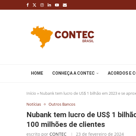
HOME
CONHEÇA A CONTEC
ACORDOS E 
Início
»
Nubank tem lucro de US$ 1 bilhão em 2023 e se aprox
Notícias
Outros Bancos
Nubank tem lucro de US$ 1 bilhã
100 milhões de clientes
escrito por
CONTEC
23 de fevereiro de 2024