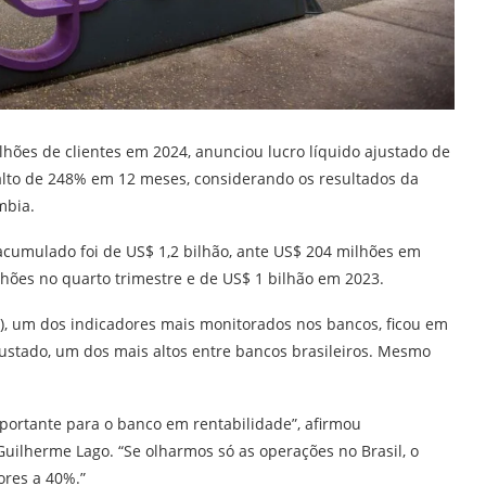
lhões de clientes em 2024, anunciou lucro líquido ajustado de
alto de 248% em 12 meses, considerando os resultados da
mbia.
cumulado foi de US$ 1,2 bilhão, ante US$ 204 milhões em
ilhões no quarto trimestre e de US$ 1 bilhão em 2023.
s), um dos indicadores mais monitorados nos bancos, ficou em
justado, um dos mais altos entre bancos brasileiros. Mesmo
portante para o banco em rentabilidade”, afirmou
Guilherme Lago. “Se olharmos só as operações no Brasil, o
res a 40%.”