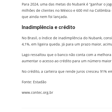
Para 2024, uma das metas do Nubank é “ganhar o jog
milhões de clientes no México e 600 mil na Colômbia 
que ainda nem foi lançada.
Inadimplência e crédito
No Brasil, o índice de inadimplência do Nubank, con
4,1%, em ligeira queda. Já para um prazo maior, acima
Lago ressaltou que o banco não conta com a melhora 
aumentar o acesso ao crédito para um número maior d
No crédito, a carteira que rende juros cresceu 91% 
Fonte: Estadão
www.contec.org.br