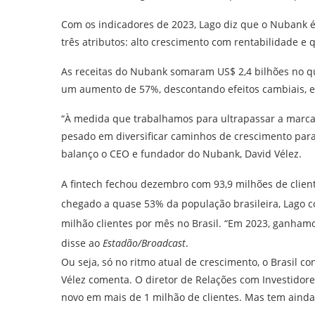
Com os indicadores de 2023, Lago diz que o Nubank é
três atributos: alto crescimento com rentabilidade e 
As receitas do Nubank somaram US$ 2,4 bilhões no qu
um aumento de 57%, descontando efeitos cambiais, 
“À medida que trabalhamos para ultrapassar a marca 
pesado em diversificar caminhos de crescimento para 
balanço o CEO e fundador do Nubank, David Vélez.
A fintech fechou dezembro com 93,9 milhões de clie
chegado a quase 53% da população brasileira, Lago 
milhão clientes por mês no Brasil. “Em 2023, ganhamo
disse ao
Estadão/Broadcast
.
Ou seja, só no ritmo atual de crescimento, o Brasil co
Vélez comenta. O diretor de Relações com Investidores
novo em mais de 1 milhão de clientes. Mas tem ainda