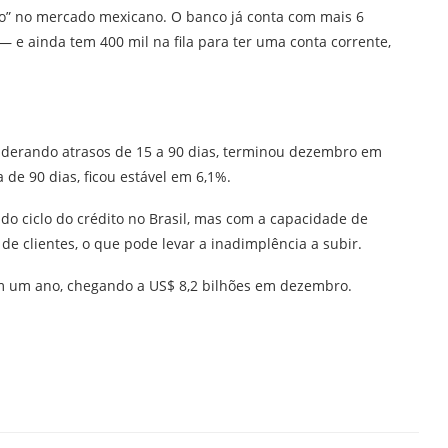
o” no mercado mexicano. O banco já conta com mais 6
— e ainda tem 400 mil na fila para ter uma conta corrente,
siderando atrasos de 15 a 90 dias, terminou dezembro em
 de 90 dias, ficou estável em 6,1%.
do ciclo do crédito no Brasil, mas com a capacidade de
e clientes, o que pode levar a inadimplência a subir.
em um ano, chegando a US$ 8,2 bilhões em dezembro.