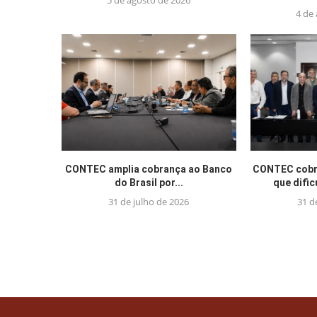
5 de agosto de 2026
4 de
CONTEC amplia cobrança ao Banco
CONTEC cobra
do Brasil por...
que difi
31 de julho de 2026
31 d