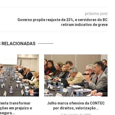
próximo post
Governo propõe reajuste de 23%, e servidores do BC
retiram indicativo de greve
S RELACIONADAS
tenta transformar
Julho marca ofensiva da CONTEC
ações em prejuízo e
por direitos, valorização...
segura...