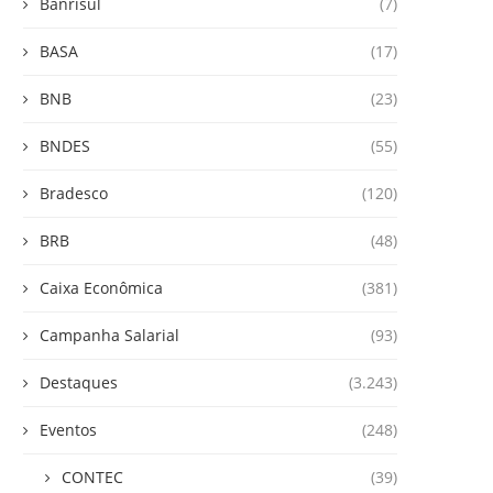
Banrisul
(7)
BASA
(17)
BNB
(23)
BNDES
(55)
Bradesco
(120)
BRB
(48)
Caixa Econômica
(381)
Campanha Salarial
(93)
Destaques
(3.243)
Eventos
(248)
CONTEC
(39)