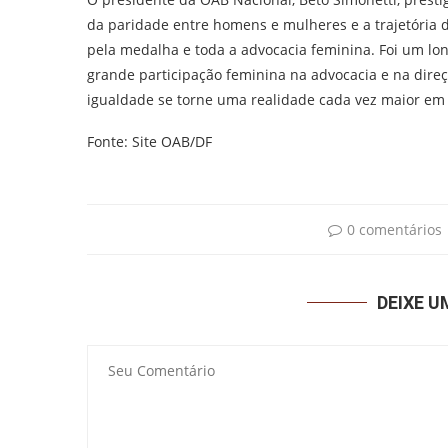
da paridade entre homens e mulheres e a trajetória 
pela medalha e toda a advocacia feminina. Foi um l
grande participação feminina na advocacia e na dire
igualdade se torne uma realidade cada vez maior em 
Fonte: Site OAB/DF
0 comentários
DEIXE 