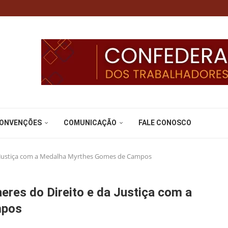
CONVENÇÕES
COMUNICAÇÃO
FALE CONOSCO
da Justiça com a Medalha Myrthes Gomes de Campos
eres do Direito e da Justiça com a
mpos