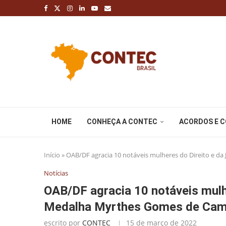
HOME
CONHEÇA A CONTEC
ACORDOS E 
Início
»
OAB/DF agracia 10 notáveis mulheres do Direito e 
Notícias
OAB/DF agracia 10 notáveis mulh
Medalha Myrthes Gomes de Ca
escrito por
CONTEC
15 de março de 2022