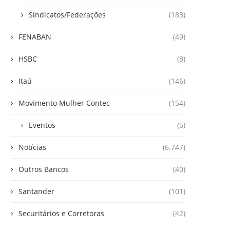
Sindicatos/Federações
(183)
FENABAN
(49)
HSBC
(8)
Itaú
(146)
Movimento Mulher Contec
(154)
Eventos
(5)
Notícias
(6.747)
Outros Bancos
(40)
Santander
(101)
Securitários e Corretoras
(42)