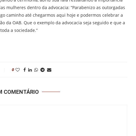
das mulheres dentro da advocacia: “Parabenizo as outorgadas
ongo caminho até chegarmos aqui hoje e podermos celebrar a
ção da OAB. Que o exemplo da advocacia seja seguido e que a
toda a sociedade.”
0
UM COMENTÁRIO