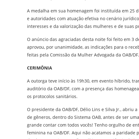
A medalha em sua homenagem foi instituída em 25 de
e autoridades com atuação efetiva no cenário jurídico
interesses e da valorização das mulheres e de suas p
O anúncio das agraciadas desta noite foi feito em 3 d
aprovou, por unanimidade, as indicações para o re
feitas pela Comissão da Mulher Advogada da OAB/DF
CERIMÔNIA
A outorga teve início às 19h30, em evento híbrido, tra
auditório da OAB/DF, com a presença das homenagead
os protocolos sanitários.
O presidente da OAB/DF, Délio Lins e Silva Jr., abri
de gêneros, dentro do Sistema OAB, antes de ser uma 
grande contar com todos vocês! Tenho orgulho de en
feminina na OAB/DF. Aqui não acatamos a paridade 