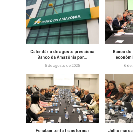
Calendário de agosto pressiona
Banco do 
Banco da Amazônia por...
econômic
6 de agosto de 2026
6 de
Fenaban tenta transformar
Julho marca