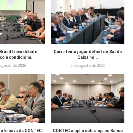
Brasil trava debate
Caixa tenta jogar déficit do Saúde
o e condiciona...
Caixa no...
 agosto de 2026
5 de agosto de 2026
 ofensiva da CONTEC
CONTEC amplia cobrança ao Banco